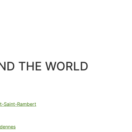
UND THE WORLD
st-Saint-Rambert
rdennes