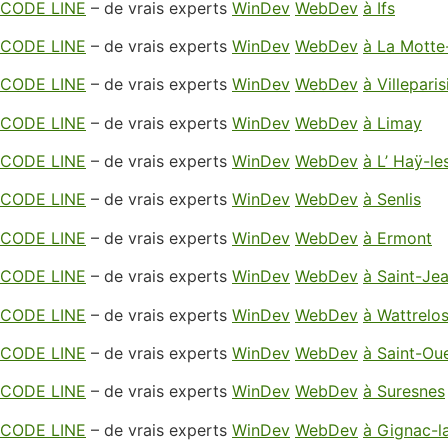
CODE LINE
– de vrais experts
WinDev
WebDev
à Ifs
CODE LINE
– de vrais experts
WinDev
WebDev
à La Motte
CODE LINE
– de vrais experts
WinDev
WebDev
à Villeparis
CODE LINE
– de vrais experts
WinDev
WebDev
à Limay
CODE LINE
– de vrais experts
WinDev
WebDev
à L’ Haÿ-l
CODE LINE
– de vrais experts
WinDev
WebDev
à Senlis
CODE LINE
– de vrais experts
WinDev
WebDev
à Ermont
CODE LINE
– de vrais experts
WinDev
WebDev
à Saint-Je
CODE LINE
– de vrais experts
WinDev
WebDev
à Wattrelo
CODE LINE
– de vrais experts
WinDev
WebDev
à Saint-Ou
CODE LINE
– de vrais experts
WinDev
WebDev
à Suresnes
CODE LINE
– de vrais experts
WinDev
WebDev
à Gignac-l