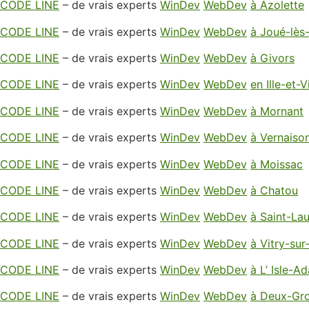
CODE LINE
– de vrais experts
WinDev
WebDev
à Azolette
CODE LINE
– de vrais experts
WinDev
WebDev
à Joué-lès
CODE LINE
– de vrais experts
WinDev
WebDev
à Givors
CODE LINE
– de vrais experts
WinDev
WebDev
en Ille-et-V
CODE LINE
– de vrais experts
WinDev
WebDev
à Mornant
CODE LINE
– de vrais experts
WinDev
WebDev
à Vernaiso
CODE LINE
– de vrais experts
WinDev
WebDev
à Moissac
CODE LINE
– de vrais experts
WinDev
WebDev
à Chatou
CODE LINE
– de vrais experts
WinDev
WebDev
à Saint-La
CODE LINE
– de vrais experts
WinDev
WebDev
à Vitry-sur
CODE LINE
– de vrais experts
WinDev
WebDev
à L’ Isle-A
CODE LINE
– de vrais experts
WinDev
WebDev
à Deux-Gr