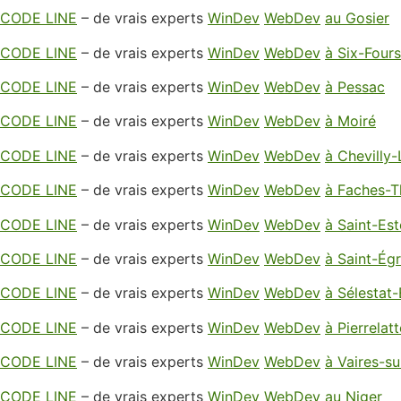
CODE LINE
– de vrais experts
WinDev
WebDev
au Gosier
CODE LINE
– de vrais experts
WinDev
WebDev
à Six-Fours
CODE LINE
– de vrais experts
WinDev
WebDev
à Pessac
CODE LINE
– de vrais experts
WinDev
WebDev
à Moiré
CODE LINE
– de vrais experts
WinDev
WebDev
à Chevilly-
CODE LINE
– de vrais experts
WinDev
WebDev
à Faches-T
CODE LINE
– de vrais experts
WinDev
WebDev
à Saint-Es
CODE LINE
– de vrais experts
WinDev
WebDev
à Saint-Ég
CODE LINE
– de vrais experts
WinDev
WebDev
à Sélestat-
CODE LINE
– de vrais experts
WinDev
WebDev
à Pierrelatt
CODE LINE
– de vrais experts
WinDev
WebDev
à Vaires-s
CODE LINE
– de vrais experts
WinDev
WebDev
au Niger