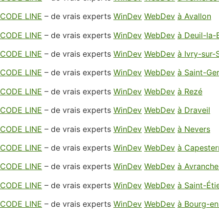
CODE LINE
– de vrais experts
WinDev
WebDev
à Avallon
CODE LINE
– de vrais experts
WinDev
WebDev
à Deuil-la-
CODE LINE
– de vrais experts
WinDev
WebDev
à Ivry-sur-
CODE LINE
– de vrais experts
WinDev
WebDev
à Saint-Ge
CODE LINE
– de vrais experts
WinDev
WebDev
à Rezé
CODE LINE
– de vrais experts
WinDev
WebDev
à Draveil
CODE LINE
– de vrais experts
WinDev
WebDev
à Nevers
CODE LINE
– de vrais experts
WinDev
WebDev
à Capester
CODE LINE
– de vrais experts
WinDev
WebDev
à Avranche
CODE LINE
– de vrais experts
WinDev
WebDev
à Saint-Ét
CODE LINE
– de vrais experts
WinDev
WebDev
à Bourg-en