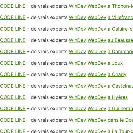
CODE LINE
– de vrais experts
WinDev
WebDev
à Thonon-l
CODE LINE
– de vrais experts
WinDev
WebDev
à Villefra
CODE LINE
– de vrais experts
WinDev
WebDev
à Caluire-e
CODE LINE
– de vrais experts
WinDev
WebDev
au Beausse
CODE LINE
– de vrais experts
WinDev
WebDev
à Dammarie
CODE LINE
– de vrais experts
WinDev
WebDev
à Joux
CODE LINE
– de vrais experts
WinDev
WebDev
à Charly
CODE LINE
– de vrais experts
WinDev
WebDev
à Castelna
CODE LINE
– de vrais experts
WinDev
WebDev
à Hyères
CODE LINE
– de vrais experts
WinDev
WebDev
à Guilhera
CODE LINE
– de vrais experts
WinDev
WebDev
dans le Do
CODE LINE
– de vrais experts
WinDev
WebDev
à La Tour-