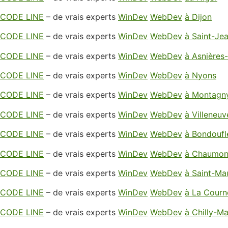
CODE LINE
– de vrais experts
WinDev
WebDev
à Dijon
CODE LINE
– de vrais experts
WinDev
WebDev
à Saint-Jea
CODE LINE
– de vrais experts
WinDev
WebDev
à Asnières
CODE LINE
– de vrais experts
WinDev
WebDev
à Nyons
CODE LINE
– de vrais experts
WinDev
WebDev
à Montagn
CODE LINE
– de vrais experts
WinDev
WebDev
à Villeneu
CODE LINE
– de vrais experts
WinDev
WebDev
à Bondoufl
CODE LINE
– de vrais experts
WinDev
WebDev
à Chaumon
CODE LINE
– de vrais experts
WinDev
WebDev
à Saint-Ma
CODE LINE
– de vrais experts
WinDev
WebDev
à La Courn
CODE LINE
– de vrais experts
WinDev
WebDev
à Chilly-Ma