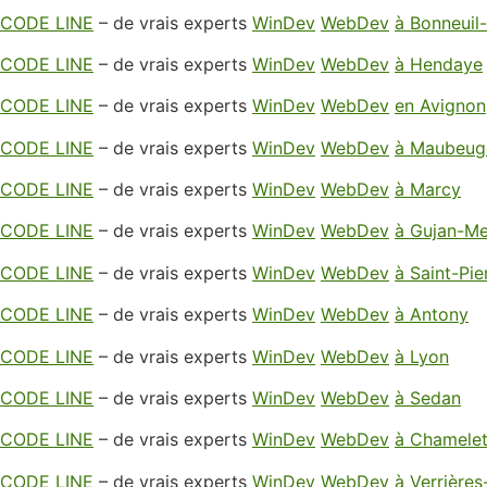
CODE LINE
– de vrais experts
WinDev
WebDev
à Bonneuil
CODE LINE
– de vrais experts
WinDev
WebDev
à Hendaye
CODE LINE
– de vrais experts
WinDev
WebDev
en Avignon
CODE LINE
– de vrais experts
WinDev
WebDev
à Maubeug
CODE LINE
– de vrais experts
WinDev
WebDev
à Marcy
CODE LINE
– de vrais experts
WinDev
WebDev
à Gujan-Me
CODE LINE
– de vrais experts
WinDev
WebDev
à Saint-Pi
CODE LINE
– de vrais experts
WinDev
WebDev
à Antony
CODE LINE
– de vrais experts
WinDev
WebDev
à Lyon
CODE LINE
– de vrais experts
WinDev
WebDev
à Sedan
CODE LINE
– de vrais experts
WinDev
WebDev
à Chamele
CODE LINE
– de vrais experts
WinDev
WebDev
à Verrières