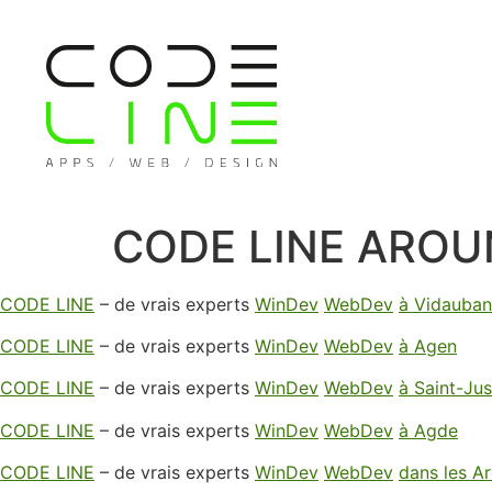
CODE LINE ARO
CODE LINE
– de vrais experts
WinDev
WebDev
à Vidauban
CODE LINE
– de vrais experts
WinDev
WebDev
à Agen
CODE LINE
– de vrais experts
WinDev
WebDev
à Saint-Ju
CODE LINE
– de vrais experts
WinDev
WebDev
à Agde
CODE LINE
– de vrais experts
WinDev
WebDev
dans les A