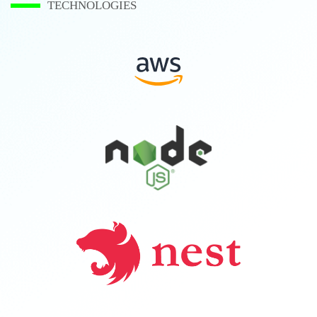
TECHNOLOGIES
AWS
NODEJS
NESTJS