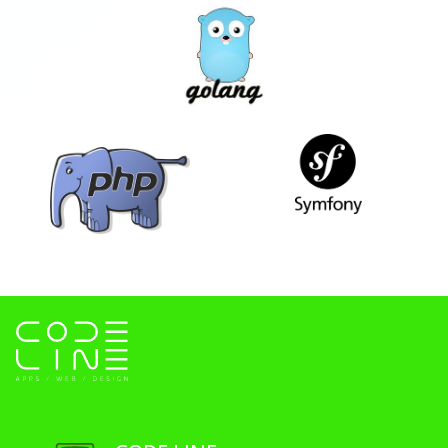
GOLANG
SYMFONY
PHP