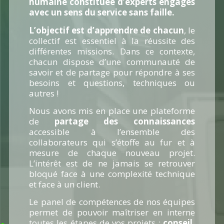
humaine constituée d’experts engagés
avec un sens du service sans faille.
L’objectif est d’apprendre de chacun
, le
collectif est essentiel à la réussite des
différentes missions. Dans ce contexte,
chacun dispose d’une communauté de
savoir et de partage pour répondre à ses
besoins et questions, techniques ou
autres !
Nous avons mis en place une plateforme
de
partage des connaissances
accessible à l’ensemble des
collaborateurs qui s’étoffe au fur et à
mesure de chaque nouveau projet.
L’intérêt est de ne jamais se retrouver
bloqué face à une complexité technique
et face à un client.
Le panel de compétences de nos équipes
permet de pouvoir maîtriser en interne
toutes les étapes de vos projets :
conseil,