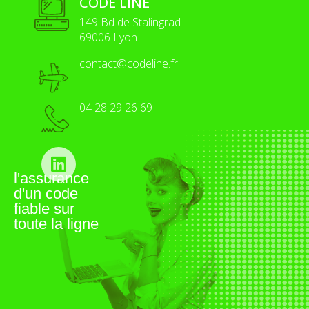
CODE LINE
149 Bd de Stalingrad
69006 Lyon
contact@codeline.fr
04 28 29 26 69
l'assurance
d'un code
fiable sur
toute la ligne