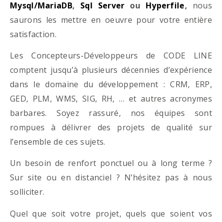
Mysql/MariaDB
,
Sql Server
ou
Hyperfile
,
nous
saurons les mettre en oeuvre pour votre entière
satisfaction.
Les Concepteurs-Développeurs de CODE LINE
comptent jusqu’à plusieurs décennies d’expérience
dans le domaine du développement : CRM, ERP,
GED, PLM, WMS, SIG, RH, … et autres acronymes
barbares. Soyez rassuré, nos équipes sont
rompues à délivrer des projets de qualité sur
l’ensemble de ces sujets.
Un besoin de renfort ponctuel ou à long terme ?
Sur site ou en distanciel ? N’hésitez pas à nous
solliciter.
Quel que soit votre projet, quels que soient vos