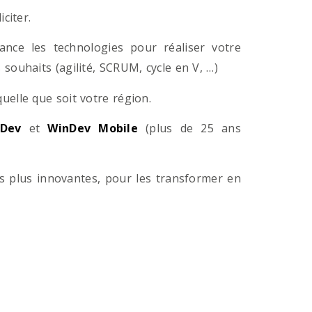
citer.
ance les technologies pour réaliser votre
souhaits (agilité, SCRUM, cycle en V, …)
lle que soit votre région.
Dev
et
WinDev Mobile
(plus de 25 ans
es plus innovantes, pour les transformer en