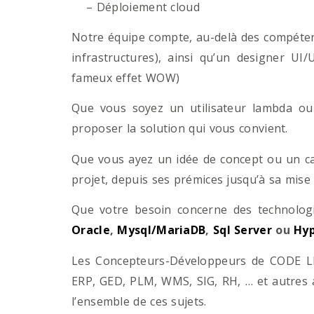
– Déploiement cloud
Notre équipe compte, au-delà des compétenc
infrastructures), ainsi qu’un designer UI
fameux effet WOW)
Que vous soyez un utilisateur lambda ou 
proposer la solution qui vous convient.
Que vous ayez un idée de concept ou un ca
projet, depuis ses prémices jusqu’à sa mise
Que votre besoin concerne des technol
Oracle
,
Mysql/MariaDB
,
Sql Server
ou
Hyp
Les Concepteurs-Développeurs de CODE LI
ERP, GED, PLM, WMS, SIG, RH, … et autres 
l’ensemble de ces sujets.