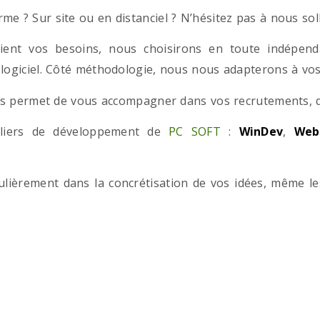
e ? Sur site ou en distanciel ? N’hésitez pas à nous solli
ient vos besoins, nous choisirons en toute indépend
 logiciel. Côté méthodologie, nous nous adapterons à vos 
 permet de vous accompagner dans vos recrutements, que
teliers de développement de
PC SOFT
:
WinDev
,
Web
iculièrement dans la concrétisation de vos idées, même l