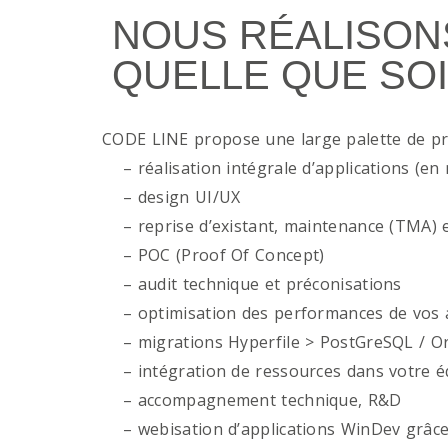
NOUS RÉALISON
QUELLE QUE SOI
CODE LINE propose une large palette de p
– réalisation intégrale d’applications (en 
– design UI/UX
– reprise d’existant, maintenance (TMA) e
– POC (Proof Of Concept)
– audit technique et préconisations
– optimisation des performances de vos ap
– migrations Hyperfile > PostGreSQL / Or
– intégration de ressources dans votre é
– accompagnement technique, R&D
– webisation d’applications WinDev grâce