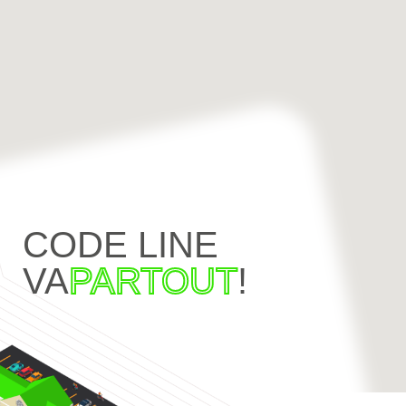
CODE LINE
VA
PARTOUT
!