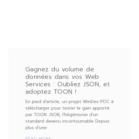
Gagnez du volume de
données dans vos Web
Services : Oubliez JSON, et
adoptez TOON !
En pied d’article, un projet WinDev POC à
télécharger pour tester le gain apporté
par TOON. JSON, l’hégémonie d’un
standard devenu incontournable Depuis
plus d’une
READ MORE