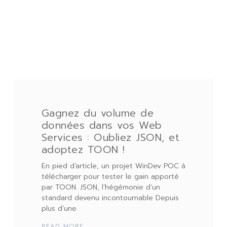
Gagnez du volume de
données dans vos Web
Services : Oubliez JSON, et
adoptez TOON !
En pied d’article, un projet WinDev POC à
télécharger pour tester le gain apporté
par TOON. JSON, l’hégémonie d’un
standard devenu incontournable Depuis
plus d’une
READ MORE