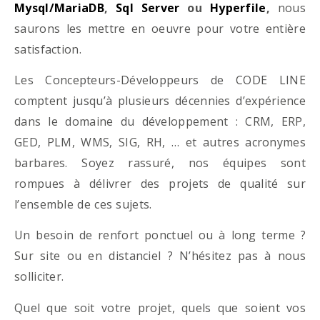
Mysql/MariaDB
,
Sql Server
ou
Hyperfile
,
nous
saurons les mettre en oeuvre pour votre entière
satisfaction.
Les Concepteurs-Développeurs de CODE LINE
comptent jusqu’à plusieurs décennies d’expérience
dans le domaine du développement : CRM, ERP,
GED, PLM, WMS, SIG, RH, … et autres acronymes
barbares. Soyez rassuré, nos équipes sont
rompues à délivrer des projets de qualité sur
l’ensemble de ces sujets.
Un besoin de renfort ponctuel ou à long terme ?
Sur site ou en distanciel ? N’hésitez pas à nous
solliciter.
Quel que soit votre projet, quels que soient vos