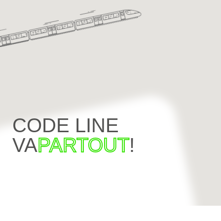
CODE LINE
VA
PARTOUT
!