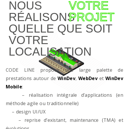
NOUS
VOTRE
RÉALISONS
PROJET
QUELLE QUE SOIT
VOTRE
LOCALISATION
CODE LINE propose une large palette de
prestations autour de
WinDev
,
WebDev
et
WinDev
Mobile
:
– réalisation intégrale d’applications (en
méthode agile ou traditionnelle)
– design UI/UX
– reprise d’existant, maintenance (TMA) et
évolutions