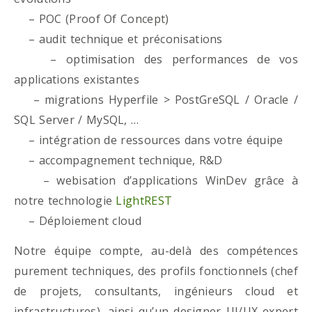
– POC (Proof Of Concept)
– audit technique et préconisations
– optimisation des performances de vos
applications existantes
– migrations Hyperfile > PostGreSQL / Oracle /
SQL Server / MySQL, …
– intégration de ressources dans votre équipe
– accompagnement technique, R&D
– webisation d’applications WinDev grâce à
notre technologie
LightREST
– Déploiement cloud
Notre équipe compte, au-delà des compétences
purement techniques, des profils fonctionnels (chef
de projets, consultants, ingénieurs cloud et
infrastructures), ainsi qu’un designer UI/UX expert