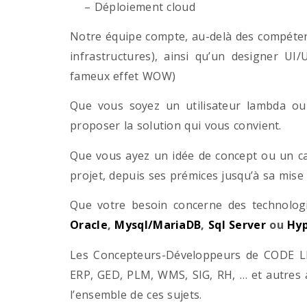
– Déploiement cloud
Notre équipe compte, au-delà des compétenc
infrastructures), ainsi qu’un designer UI
fameux effet WOW)
Que vous soyez un utilisateur lambda ou 
proposer la solution qui vous convient.
Que vous ayez un idée de concept ou un ca
projet, depuis ses prémices jusqu’à sa mise
Que votre besoin concerne des technol
Oracle
,
Mysql/MariaDB
,
Sql Server
ou
Hyp
Les Concepteurs-Développeurs de CODE LI
ERP, GED, PLM, WMS, SIG, RH, … et autres 
l’ensemble de ces sujets.