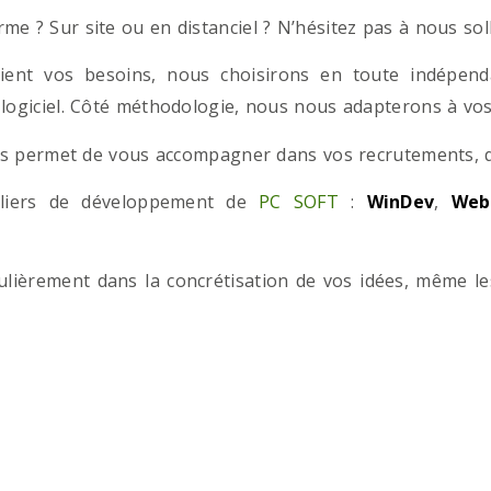
e ? Sur site ou en distanciel ? N’hésitez pas à nous solli
ient vos besoins, nous choisirons en toute indépend
 logiciel. Côté méthodologie, nous nous adapterons à vos 
 permet de vous accompagner dans vos recrutements, que
teliers de développement de
PC SOFT
:
WinDev
,
Web
iculièrement dans la concrétisation de vos idées, même l