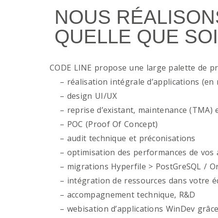
NOUS RÉALISON
QUELLE QUE SOI
CODE LINE propose une large palette de p
– réalisation intégrale d’applications (en 
– design UI/UX
– reprise d’existant, maintenance (TMA) e
– POC (Proof Of Concept)
– audit technique et préconisations
– optimisation des performances de vos ap
– migrations Hyperfile > PostGreSQL / Or
– intégration de ressources dans votre é
– accompagnement technique, R&D
– webisation d’applications WinDev grâce