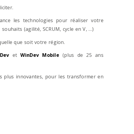
citer.
ance les technologies pour réaliser votre
souhaits (agilité, SCRUM, cycle en V, …)
lle que soit votre région.
Dev
et
WinDev Mobile
(plus de 25 ans
es plus innovantes, pour les transformer en