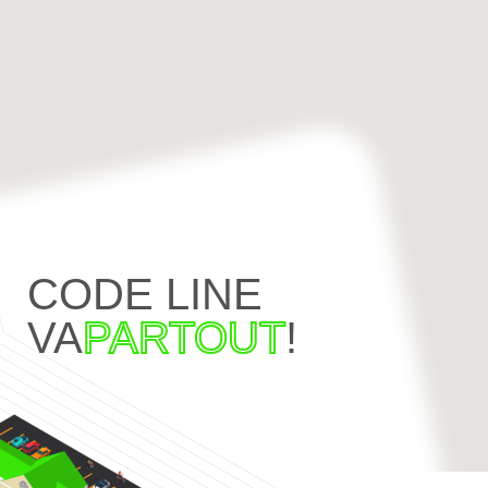
CODE LINE
VA
PARTOUT
!