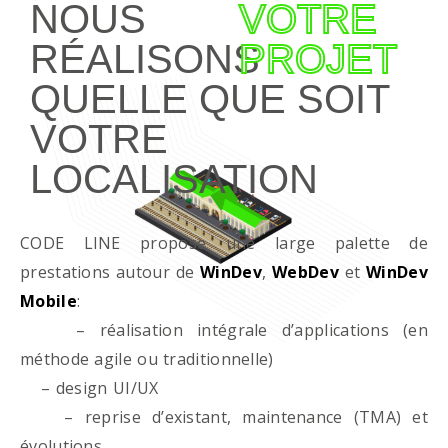
NOUS
VOTRE
RÉALISONS
PROJET
QUELLE QUE SOIT
VOTRE
LOCALISATION
CODE LINE propose une large palette de
prestations autour de
WinDev
,
WebDev
et
WinDev
Mobile
:
– réalisation intégrale d’applications (en
méthode agile ou traditionnelle)
– design UI/UX
– reprise d’existant, maintenance (TMA) et
évolutions