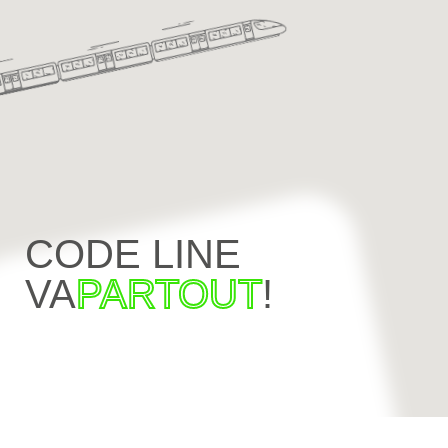
CODE LINE
VA
PARTOUT
!