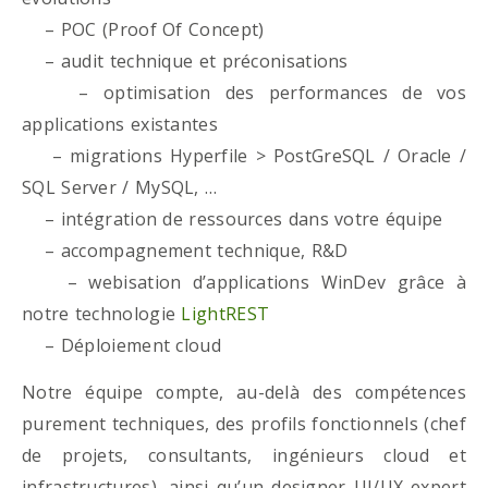
– POC (Proof Of Concept)
– audit technique et préconisations
– optimisation des performances de vos
applications existantes
– migrations Hyperfile > PostGreSQL / Oracle /
SQL Server / MySQL, …
– intégration de ressources dans votre équipe
– accompagnement technique, R&D
– webisation d’applications WinDev grâce à
notre technologie
LightREST
– Déploiement cloud
Notre équipe compte, au-delà des compétences
purement techniques, des profils fonctionnels (chef
de projets, consultants, ingénieurs cloud et
infrastructures), ainsi qu’un designer UI/UX expert