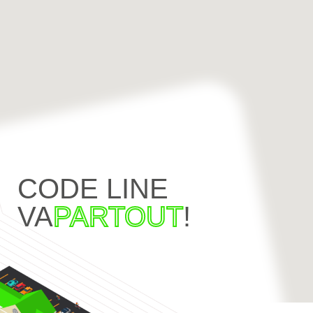
CODE LINE
VA
PARTOUT
!