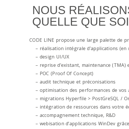
NOUS RÉALISON
QUELLE QUE SOI
CODE LINE propose une large palette de p
– réalisation intégrale d’applications (en 
– design UI/UX
– reprise d’existant, maintenance (TMA) e
– POC (Proof Of Concept)
– audit technique et préconisations
– optimisation des performances de vos ap
– migrations Hyperfile > PostGreSQL / Or
– intégration de ressources dans votre é
– accompagnement technique, R&D
– webisation d’applications WinDev grâce