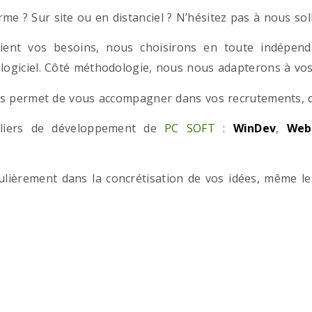
e ? Sur site ou en distanciel ? N’hésitez pas à nous solli
ient vos besoins, nous choisirons en toute indépend
 logiciel. Côté méthodologie, nous nous adapterons à vos 
 permet de vous accompagner dans vos recrutements, que
teliers de développement de
PC SOFT
:
WinDev
,
Web
iculièrement dans la concrétisation de vos idées, même l