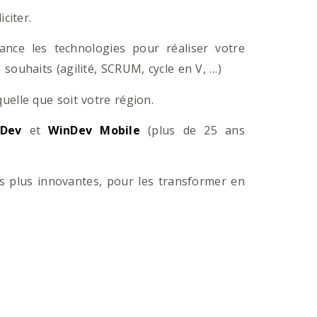
citer.
ance les technologies pour réaliser votre
souhaits (agilité, SCRUM, cycle en V, …)
lle que soit votre région.
Dev
et
WinDev Mobile
(plus de 25 ans
es plus innovantes, pour les transformer en