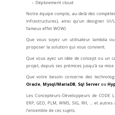
– Déploiement cloud
Notre équipe compte, au-delà des compétenc
infrastructures), ainsi qu’un designer UI
fameux effet WOW)
Que vous soyez un utilisateur lambda ou 
proposer la solution qui vous convient.
Que vous ayez un idée de concept ou un ca
projet, depuis ses prémices jusqu’à sa mise
Que votre besoin concerne des technol
Oracle
,
Mysql/MariaDB
,
Sql Server
ou
Hyp
Les Concepteurs-Développeurs de CODE LI
ERP, GED, PLM, WMS, SIG, RH, … et autres 
l’ensemble de ces sujets.