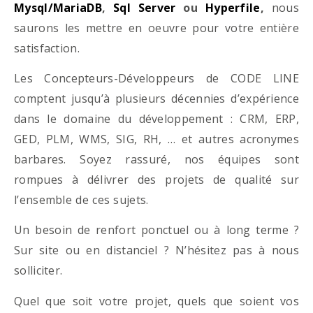
Mysql/MariaDB
,
Sql Server
ou
Hyperfile
,
nous
saurons les mettre en oeuvre pour votre entière
satisfaction.
Les Concepteurs-Développeurs de CODE LINE
comptent jusqu’à plusieurs décennies d’expérience
dans le domaine du développement : CRM, ERP,
GED, PLM, WMS, SIG, RH, … et autres acronymes
barbares. Soyez rassuré, nos équipes sont
rompues à délivrer des projets de qualité sur
l’ensemble de ces sujets.
Un besoin de renfort ponctuel ou à long terme ?
Sur site ou en distanciel ? N’hésitez pas à nous
solliciter.
Quel que soit votre projet, quels que soient vos