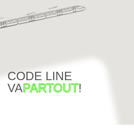
CODE LINE
VA
PARTOUT
!