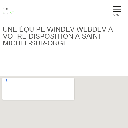
MENU
UNE ÉQUIPE WINDEV-WEBDEV À
VOTRE DISPOSITION À SAINT-
MICHEL-SUR-ORGE