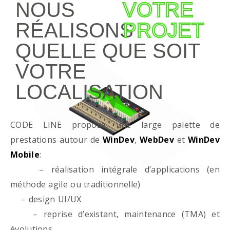
NOUS
VOTRE
RÉALISONS
PROJET
QUELLE QUE SOIT
VOTRE
LOCALISATION
CODE LINE propose une large palette de
prestations autour de
WinDev
,
WebDev
et
WinDev
Mobile
:
– réalisation intégrale d’applications (en
méthode agile ou traditionnelle)
– design UI/UX
– reprise d’existant, maintenance (TMA) et
évolutions