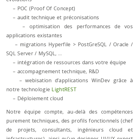
– POC (Proof Of Concept)
– audit technique et préconisations
– optimisation des performances de vos
applications existantes
– migrations Hyperfile > PostGreSQL / Oracle /
SQL Server / MySQL, …
– intégration de ressources dans votre équipe
– accompagnement technique, R&D
– webisation d’applications WinDev grâce à
notre technologie
LightREST
– Déploiement cloud
Notre équipe compte, au-delà des compétences
purement techniques, des profils fonctionnels (chef
de projets, consultants, ingénieurs cloud et
infrastructures), ainsi qu’un designer UI/UX expert