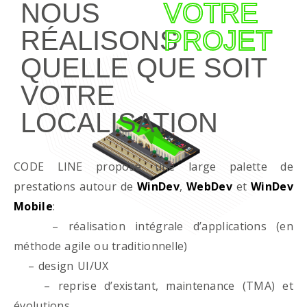
NOUS
VOTRE
RÉALISONS
PROJET
QUELLE QUE SOIT
VOTRE
LOCALISATION
CODE LINE propose une large palette de
prestations autour de
WinDev
,
WebDev
et
WinDev
Mobile
:
– réalisation intégrale d’applications (en
méthode agile ou traditionnelle)
– design UI/UX
– reprise d’existant, maintenance (TMA) et
évolutions