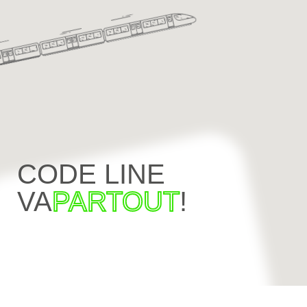
CODE LINE
VA
PARTOUT
!