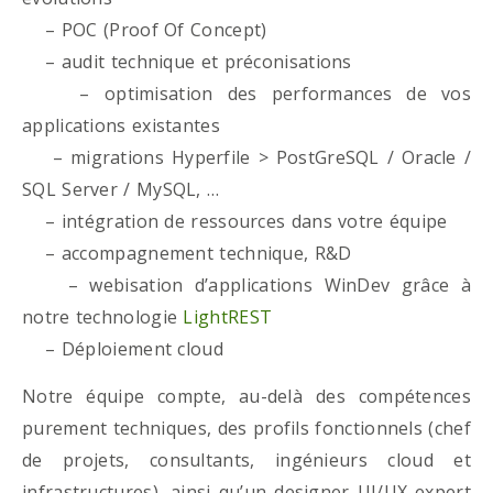
– POC (Proof Of Concept)
– audit technique et préconisations
– optimisation des performances de vos
applications existantes
– migrations Hyperfile > PostGreSQL / Oracle /
SQL Server / MySQL, …
– intégration de ressources dans votre équipe
– accompagnement technique, R&D
– webisation d’applications WinDev grâce à
notre technologie
LightREST
– Déploiement cloud
Notre équipe compte, au-delà des compétences
purement techniques, des profils fonctionnels (chef
de projets, consultants, ingénieurs cloud et
infrastructures), ainsi qu’un designer UI/UX expert