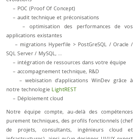
– POC (Proof Of Concept)
– audit technique et préconisations
– optimisation des performances de vos
applications existantes
– migrations Hyperfile > PostGreSQL / Oracle /
SQL Server / MySQL, …
– intégration de ressources dans votre équipe
– accompagnement technique, R&D
– webisation d’applications WinDev grâce à
notre technologie
LightREST
– Déploiement cloud
Notre équipe compte, au-delà des compétences
purement techniques, des profils fonctionnels (chef
de projets, consultants, ingénieurs cloud et
infrastructures), ainsi qu’un designer UI/UX expert