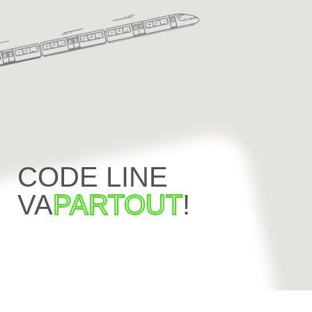
CODE LINE
VA
PARTOUT
!