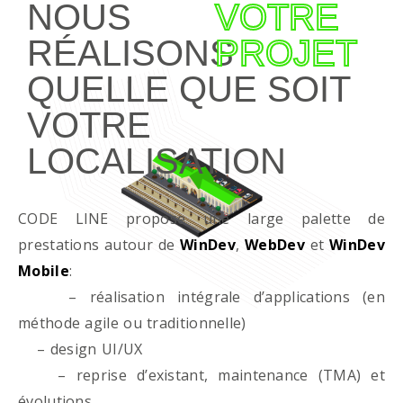
NOUS
VOTRE
RÉALISONS
PROJET
QUELLE QUE SOIT
VOTRE
LOCALISATION
CODE LINE propose une large palette de
prestations autour de
WinDev
,
WebDev
et
WinDev
Mobile
:
– réalisation intégrale d’applications (en
méthode agile ou traditionnelle)
– design UI/UX
– reprise d’existant, maintenance (TMA) et
évolutions