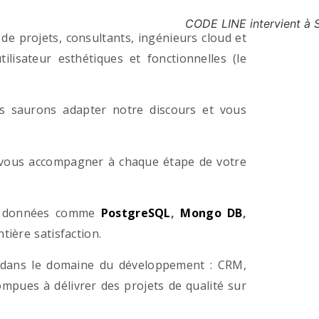
CODE LINE intervient à 
e projets, consultants, ingénieurs cloud et
lisateur esthétiques et fonctionnelles (le
us saurons adapter notre discours et vous
a vous accompagner à chaque étape de votre
e données comme
PostgreSQL
,
Mongo DB
,
ière satisfaction.
 dans le domaine du développement : CRM,
pues à délivrer des projets de qualité sur