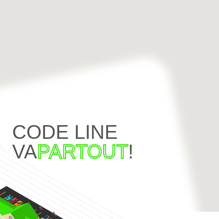
CODE LINE
VA
PARTOUT
!