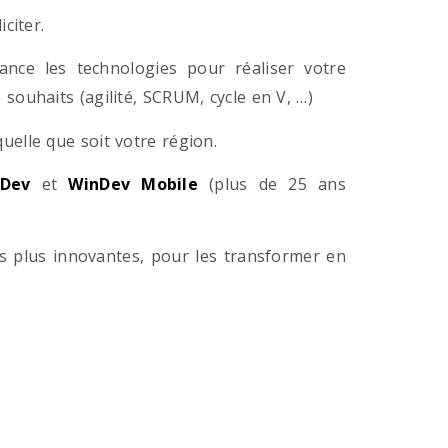
citer.
ance les technologies pour réaliser votre
souhaits (agilité, SCRUM, cycle en V, …)
lle que soit votre région.
Dev
et
WinDev Mobile
(plus de 25 ans
es plus innovantes, pour les transformer en