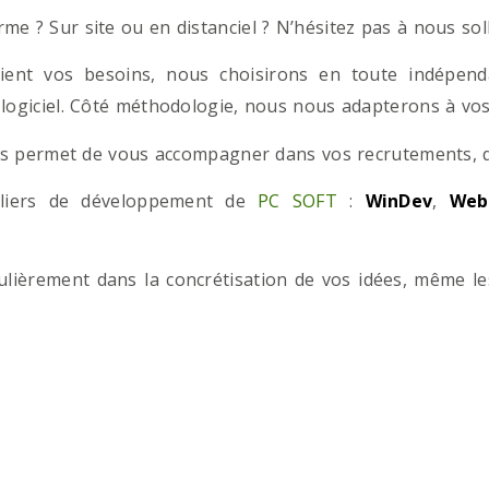
e ? Sur site ou en distanciel ? N’hésitez pas à nous solli
ient vos besoins, nous choisirons en toute indépend
 logiciel. Côté méthodologie, nous nous adapterons à vos 
 permet de vous accompagner dans vos recrutements, que
teliers de développement de
PC SOFT
:
WinDev
,
Web
iculièrement dans la concrétisation de vos idées, même l