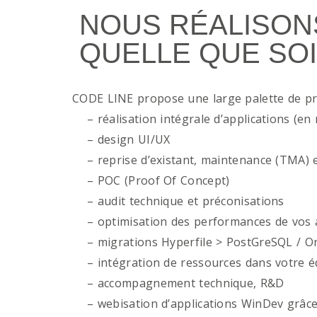
NOUS RÉALISON
QUELLE QUE SOI
CODE LINE propose une large palette de p
– réalisation intégrale d’applications (en 
– design UI/UX
– reprise d’existant, maintenance (TMA) e
– POC (Proof Of Concept)
– audit technique et préconisations
– optimisation des performances de vos ap
– migrations Hyperfile > PostGreSQL / Or
– intégration de ressources dans votre é
– accompagnement technique, R&D
– webisation d’applications WinDev grâce