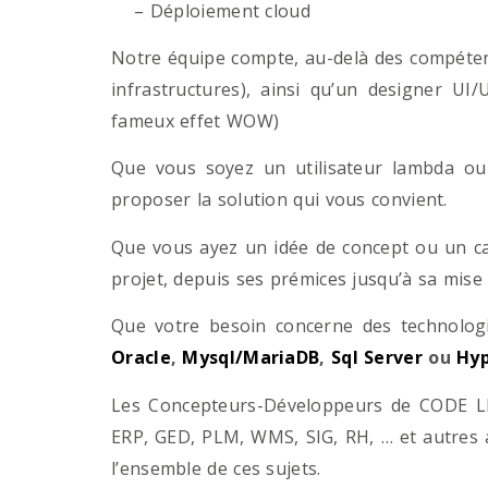
– Déploiement cloud
Notre équipe compte, au-delà des compétenc
infrastructures), ainsi qu’un designer UI
fameux effet WOW)
Que vous soyez un utilisateur lambda ou 
proposer la solution qui vous convient.
Que vous ayez un idée de concept ou un ca
projet, depuis ses prémices jusqu’à sa mise
Que votre besoin concerne des technol
Oracle
,
Mysql/MariaDB
,
Sql Server
ou
Hyp
Les Concepteurs-Développeurs de CODE LI
ERP, GED, PLM, WMS, SIG, RH, … et autres 
l’ensemble de ces sujets.