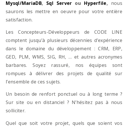
Mysql/MariaDB
,
Sql Server
ou
Hyperfile
,
nous
saurons les mettre en oeuvre pour votre entière
satisfaction.
Les Concepteurs-Développeurs de CODE LINE
comptent jusqu’à plusieurs décennies d’expérience
dans le domaine du développement : CRM, ERP,
GED, PLM, WMS, SIG, RH, … et autres acronymes
barbares. Soyez rassuré, nos équipes sont
rompues à délivrer des projets de qualité sur
l’ensemble de ces sujets.
Un besoin de renfort ponctuel ou à long terme ?
Sur site ou en distanciel ? N’hésitez pas à nous
solliciter.
Quel que soit votre projet, quels que soient vos