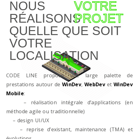
NOUS
VOTRE
RÉALISONS
PROJET
QUELLE QUE SOIT
VOTRE
LOCALISATION
CODE LINE propose une large palette de
prestations autour de
WinDev
,
WebDev
et
WinDev
Mobile
:
– réalisation intégrale d’applications (en
méthode agile ou traditionnelle)
– design UI/UX
– reprise d’existant, maintenance (TMA) et
évolutions