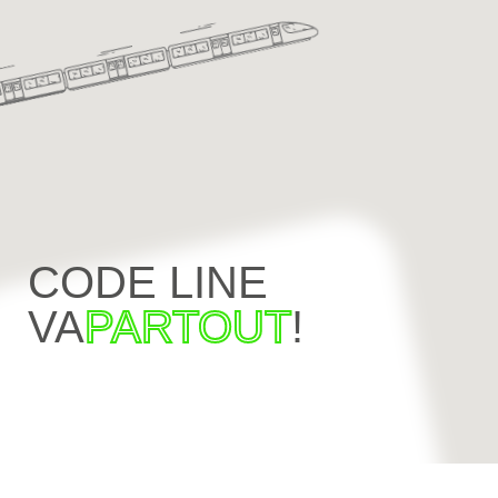
CODE LINE
VA
PARTOUT
!