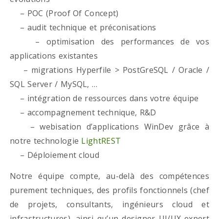
– POC (Proof Of Concept)
– audit technique et préconisations
– optimisation des performances de vos
applications existantes
– migrations Hyperfile > PostGreSQL / Oracle /
SQL Server / MySQL, …
– intégration de ressources dans votre équipe
– accompagnement technique, R&D
– webisation d’applications WinDev grâce à
notre technologie
LightREST
– Déploiement cloud
Notre équipe compte, au-delà des compétences
purement techniques, des profils fonctionnels (chef
de projets, consultants, ingénieurs cloud et
infrastructures), ainsi qu’un designer UI/UX expert