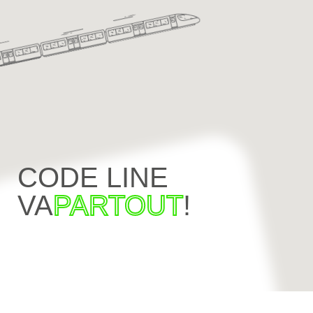
CODE LINE
VA
PARTOUT
!