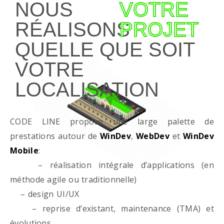
NOUS
VOTRE
RÉALISONS
PROJET
QUELLE QUE SOIT
VOTRE
LOCALISATION
CODE LINE propose une large palette de
prestations autour de
WinDev
,
WebDev
et
WinDev
Mobile
:
– réalisation intégrale d’applications (en
méthode agile ou traditionnelle)
– design UI/UX
– reprise d’existant, maintenance (TMA) et
évolutions