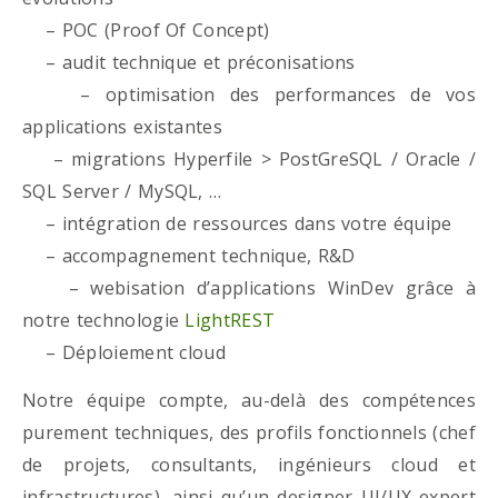
– POC (Proof Of Concept)
– audit technique et préconisations
– optimisation des performances de vos
applications existantes
– migrations Hyperfile > PostGreSQL / Oracle /
SQL Server / MySQL, …
– intégration de ressources dans votre équipe
– accompagnement technique, R&D
– webisation d’applications WinDev grâce à
notre technologie
LightREST
– Déploiement cloud
Notre équipe compte, au-delà des compétences
purement techniques, des profils fonctionnels (chef
de projets, consultants, ingénieurs cloud et
infrastructures), ainsi qu’un designer UI/UX expert