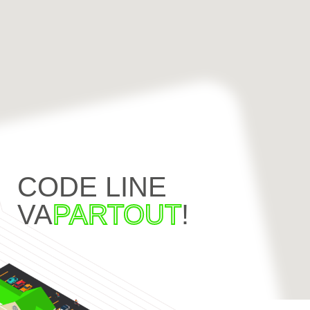
CODE LINE
VA
PARTOUT
!