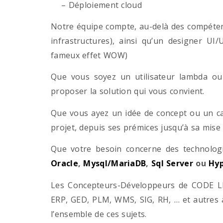
– Déploiement cloud
Notre équipe compte, au-delà des compétenc
infrastructures), ainsi qu’un designer UI
fameux effet WOW)
Que vous soyez un utilisateur lambda ou 
proposer la solution qui vous convient.
Que vous ayez un idée de concept ou un ca
projet, depuis ses prémices jusqu’à sa mise
Que votre besoin concerne des technol
Oracle
,
Mysql/MariaDB
,
Sql Server
ou
Hyp
Les Concepteurs-Développeurs de CODE LI
ERP, GED, PLM, WMS, SIG, RH, … et autres 
l’ensemble de ces sujets.