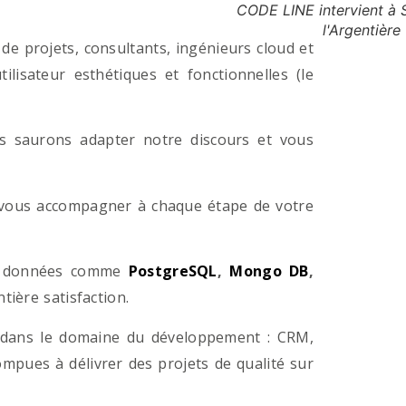
CODE LINE intervient à 
l'Argentière
e projets, consultants, ingénieurs cloud et
lisateur esthétiques et fonctionnelles (le
us saurons adapter notre discours et vous
a vous accompagner à chaque étape de votre
e données comme
PostgreSQL
,
Mongo DB
,
ière satisfaction.
 dans le domaine du développement : CRM,
pues à délivrer des projets de qualité sur