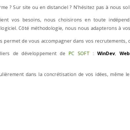
e ? Sur site ou en distanciel ? N’hésitez pas à nous solli
ient vos besoins, nous choisirons en toute indépend
 logiciel. Côté méthodologie, nous nous adapterons à vos 
 permet de vous accompagner dans vos recrutements, que
teliers de développement de
PC SOFT
:
WinDev
,
Web
iculièrement dans la concrétisation de vos idées, même l