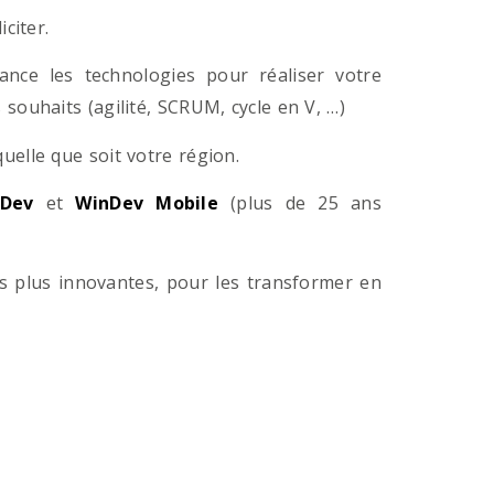
citer.
ance les technologies pour réaliser votre
souhaits (agilité, SCRUM, cycle en V, …)
lle que soit votre région.
Dev
et
WinDev Mobile
(plus de 25 ans
es plus innovantes, pour les transformer en