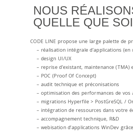
NOUS RÉALISON
QUELLE QUE SOI
CODE LINE propose une large palette de p
– réalisation intégrale d’applications (en 
– design UI/UX
– reprise d’existant, maintenance (TMA) e
– POC (Proof Of Concept)
– audit technique et préconisations
– optimisation des performances de vos ap
– migrations Hyperfile > PostGreSQL / Or
– intégration de ressources dans votre é
– accompagnement technique, R&D
– webisation d’applications WinDev grâce