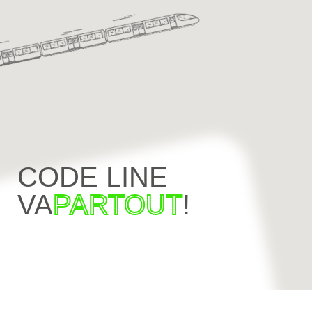
CODE LINE
VA
PARTOUT
!