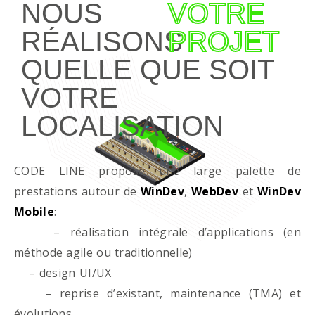
NOUS
VOTRE
RÉALISONS
PROJET
QUELLE QUE SOIT
VOTRE
LOCALISATION
CODE LINE propose une large palette de
prestations autour de
WinDev
,
WebDev
et
WinDev
Mobile
:
– réalisation intégrale d’applications (en
méthode agile ou traditionnelle)
– design UI/UX
– reprise d’existant, maintenance (TMA) et
évolutions