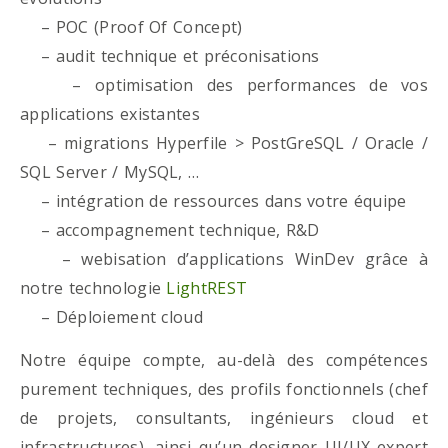
– POC (Proof Of Concept)
– audit technique et préconisations
– optimisation des performances de vos
applications existantes
– migrations Hyperfile > PostGreSQL / Oracle /
SQL Server / MySQL, …
– intégration de ressources dans votre équipe
– accompagnement technique, R&D
– webisation d’applications WinDev grâce à
notre technologie
LightREST
– Déploiement cloud
Notre équipe compte, au-delà des compétences
purement techniques, des profils fonctionnels (chef
de projets, consultants, ingénieurs cloud et
infrastructures), ainsi qu’un designer UI/UX expert