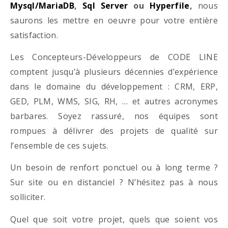
Mysql/MariaDB
,
Sql Server
ou
Hyperfile
,
nous
saurons les mettre en oeuvre pour votre entière
satisfaction.
Les Concepteurs-Développeurs de CODE LINE
comptent jusqu’à plusieurs décennies d’expérience
dans le domaine du développement : CRM, ERP,
GED, PLM, WMS, SIG, RH, … et autres acronymes
barbares. Soyez rassuré, nos équipes sont
rompues à délivrer des projets de qualité sur
l’ensemble de ces sujets.
Un besoin de renfort ponctuel ou à long terme ?
Sur site ou en distanciel ? N’hésitez pas à nous
solliciter.
Quel que soit votre projet, quels que soient vos