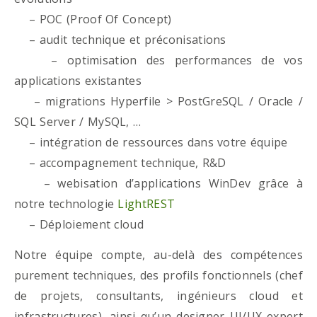
– POC (Proof Of Concept)
– audit technique et préconisations
– optimisation des performances de vos
applications existantes
– migrations Hyperfile > PostGreSQL / Oracle /
SQL Server / MySQL, …
– intégration de ressources dans votre équipe
– accompagnement technique, R&D
– webisation d’applications WinDev grâce à
notre technologie
LightREST
– Déploiement cloud
Notre équipe compte, au-delà des compétences
purement techniques, des profils fonctionnels (chef
de projets, consultants, ingénieurs cloud et
infrastructures), ainsi qu’un designer UI/UX expert