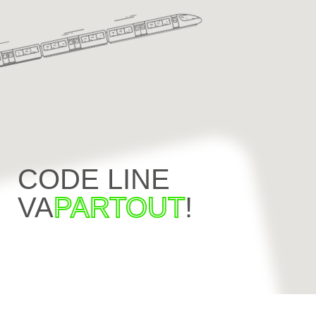
CODE LINE
VA
PARTOUT
!