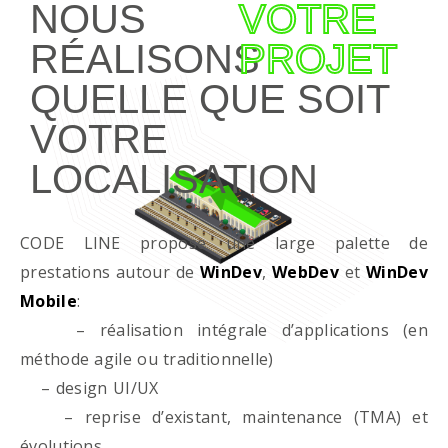
NOUS
VOTRE
RÉALISONS
PROJET
QUELLE QUE SOIT
VOTRE
LOCALISATION
CODE LINE propose une large palette de
prestations autour de
WinDev
,
WebDev
et
WinDev
Mobile
:
– réalisation intégrale d’applications (en
méthode agile ou traditionnelle)
– design UI/UX
– reprise d’existant, maintenance (TMA) et
évolutions