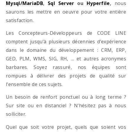
Mysql/MariaDB
,
Sql Server
ou
Hyperfile
,
nous
saurons les mettre en oeuvre pour votre entière
satisfaction.
Les Concepteurs-Développeurs de CODE LINE
comptent jusqu’à plusieurs décennies d’expérience
dans le domaine du développement : CRM, ERP,
GED, PLM, WMS, SIG, RH, … et autres acronymes
barbares. Soyez rassuré, nos équipes sont
rompues à délivrer des projets de qualité sur
l’ensemble de ces sujets.
Un besoin de renfort ponctuel ou à long terme ?
Sur site ou en distanciel ? N’hésitez pas à nous
solliciter.
Quel que soit votre projet, quels que soient vos