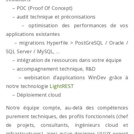
– POC (Proof Of Concept)
– audit technique et préconisations
– optimisation des performances de vos
applications existantes
– migrations Hyperfile > PostGreSQL / Oracle /
SQL Server / MySQL, …
– intégration de ressources dans votre équipe
– accompagnement technique, R&D
– webisation d’applications WinDev grâce à
notre technologie
LightREST
– Déploiement cloud
Notre équipe compte, au-delà des compétences
purement techniques, des profils fonctionnels (chef
de projets, consultants, ingénieurs cloud et
infrastructures), ainsi qu’un designer UI/UX expert