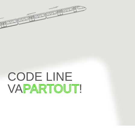
CODE LINE
VA
PARTOUT
!