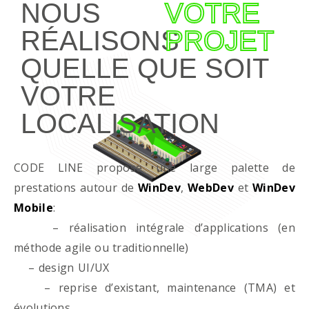
NOUS
VOTRE
RÉALISONS
PROJET
QUELLE QUE SOIT
VOTRE
LOCALISATION
CODE LINE propose une large palette de
prestations autour de
WinDev
,
WebDev
et
WinDev
Mobile
:
– réalisation intégrale d’applications (en
méthode agile ou traditionnelle)
– design UI/UX
– reprise d’existant, maintenance (TMA) et
évolutions