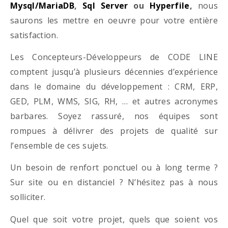
Mysql/MariaDB
,
Sql Server
ou
Hyperfile
,
nous
saurons les mettre en oeuvre pour votre entière
satisfaction.
Les Concepteurs-Développeurs de CODE LINE
comptent jusqu’à plusieurs décennies d’expérience
dans le domaine du développement : CRM, ERP,
GED, PLM, WMS, SIG, RH, … et autres acronymes
barbares. Soyez rassuré, nos équipes sont
rompues à délivrer des projets de qualité sur
l’ensemble de ces sujets.
Un besoin de renfort ponctuel ou à long terme ?
Sur site ou en distanciel ? N’hésitez pas à nous
solliciter.
Quel que soit votre projet, quels que soient vos