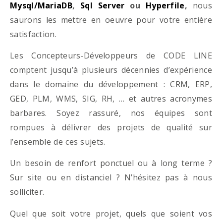
Mysql/MariaDB
,
Sql Server
ou
Hyperfile
,
nous
saurons les mettre en oeuvre pour votre entière
satisfaction.
Les Concepteurs-Développeurs de CODE LINE
comptent jusqu’à plusieurs décennies d’expérience
dans le domaine du développement : CRM, ERP,
GED, PLM, WMS, SIG, RH, … et autres acronymes
barbares. Soyez rassuré, nos équipes sont
rompues à délivrer des projets de qualité sur
l’ensemble de ces sujets.
Un besoin de renfort ponctuel ou à long terme ?
Sur site ou en distanciel ? N’hésitez pas à nous
solliciter.
Quel que soit votre projet, quels que soient vos