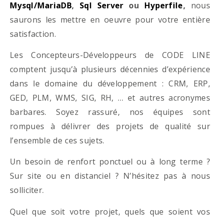
Mysql/MariaDB
,
Sql Server
ou
Hyperfile
,
nous
saurons les mettre en oeuvre pour votre entière
satisfaction.
Les Concepteurs-Développeurs de CODE LINE
comptent jusqu’à plusieurs décennies d’expérience
dans le domaine du développement : CRM, ERP,
GED, PLM, WMS, SIG, RH, … et autres acronymes
barbares. Soyez rassuré, nos équipes sont
rompues à délivrer des projets de qualité sur
l’ensemble de ces sujets.
Un besoin de renfort ponctuel ou à long terme ?
Sur site ou en distanciel ? N’hésitez pas à nous
solliciter.
Quel que soit votre projet, quels que soient vos