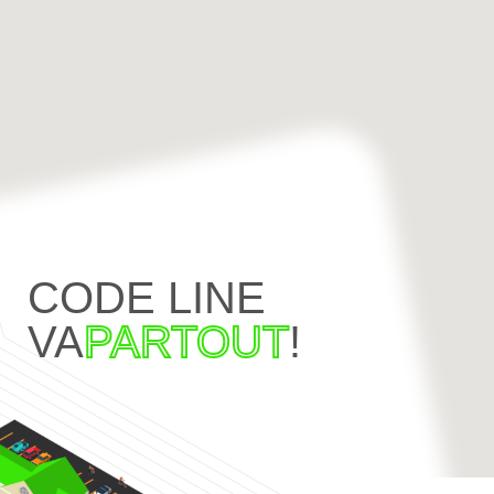
CODE LINE
VA
PARTOUT
!