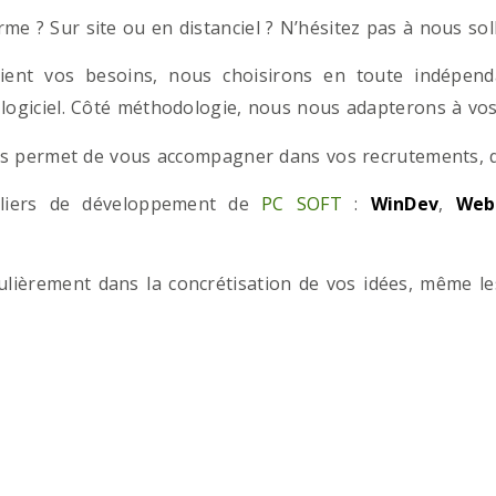
e ? Sur site ou en distanciel ? N’hésitez pas à nous solli
ient vos besoins, nous choisirons en toute indépend
 logiciel. Côté méthodologie, nous nous adapterons à vos 
 permet de vous accompagner dans vos recrutements, que
teliers de développement de
PC SOFT
:
WinDev
,
Web
iculièrement dans la concrétisation de vos idées, même l