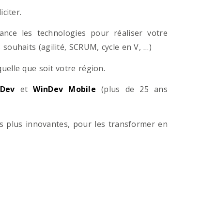
citer.
ance les technologies pour réaliser votre
souhaits (agilité, SCRUM, cycle en V, …)
lle que soit votre région.
Dev
et
WinDev Mobile
(plus de 25 ans
es plus innovantes, pour les transformer en