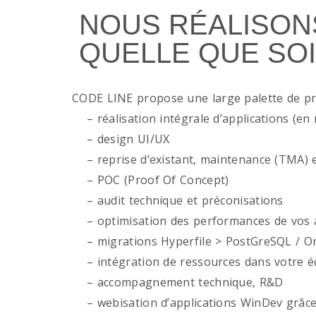
NOUS RÉALISON
QUELLE QUE SOI
CODE LINE propose une large palette de p
– réalisation intégrale d’applications (en 
– design UI/UX
– reprise d’existant, maintenance (TMA) e
– POC (Proof Of Concept)
– audit technique et préconisations
– optimisation des performances de vos ap
– migrations Hyperfile > PostGreSQL / Or
– intégration de ressources dans votre é
– accompagnement technique, R&D
– webisation d’applications WinDev grâce