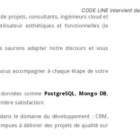
CODE LINE intervient da
e projets, consultants, ingénieurs cloud et
lisateur esthétiques et fonctionnelles (le
us saurons adapter notre discours et vous
a vous accompagner à chaque étape de votre
e données comme
PostgreSQL
,
Mongo DB
,
ière satisfaction.
 dans le domaine du développement : CRM,
pues à délivrer des projets de qualité sur