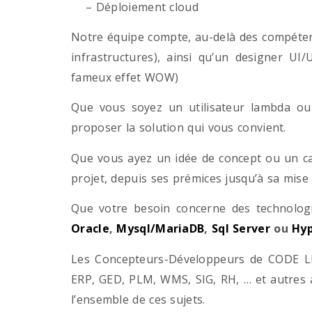
– Déploiement cloud
Notre équipe compte, au-delà des compétenc
infrastructures), ainsi qu’un designer UI
fameux effet WOW)
Que vous soyez un utilisateur lambda ou 
proposer la solution qui vous convient.
Que vous ayez un idée de concept ou un ca
projet, depuis ses prémices jusqu’à sa mise
Que votre besoin concerne des technol
Oracle
,
Mysql/MariaDB
,
Sql Server
ou
Hyp
Les Concepteurs-Développeurs de CODE LI
ERP, GED, PLM, WMS, SIG, RH, … et autres 
l’ensemble de ces sujets.