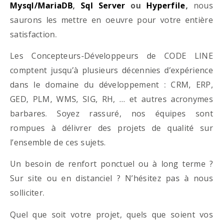
Mysql/MariaDB
,
Sql Server
ou
Hyperfile
,
nous
saurons les mettre en oeuvre pour votre entière
satisfaction.
Les Concepteurs-Développeurs de CODE LINE
comptent jusqu’à plusieurs décennies d’expérience
dans le domaine du développement : CRM, ERP,
GED, PLM, WMS, SIG, RH, … et autres acronymes
barbares. Soyez rassuré, nos équipes sont
rompues à délivrer des projets de qualité sur
l’ensemble de ces sujets.
Un besoin de renfort ponctuel ou à long terme ?
Sur site ou en distanciel ? N’hésitez pas à nous
solliciter.
Quel que soit votre projet, quels que soient vos