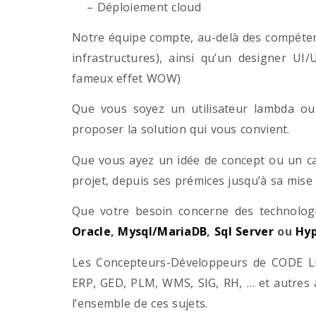
– Déploiement cloud
Notre équipe compte, au-delà des compétenc
infrastructures), ainsi qu’un designer UI
fameux effet WOW)
Que vous soyez un utilisateur lambda ou 
proposer la solution qui vous convient.
Que vous ayez un idée de concept ou un ca
projet, depuis ses prémices jusqu’à sa mise
Que votre besoin concerne des technol
Oracle
,
Mysql/MariaDB
,
Sql Server
ou
Hyp
Les Concepteurs-Développeurs de CODE LI
ERP, GED, PLM, WMS, SIG, RH, … et autres 
l’ensemble de ces sujets.