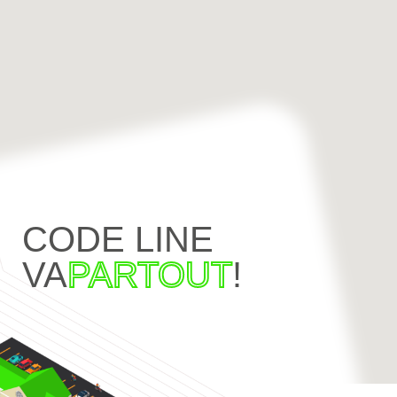
CODE LINE
VA
PARTOUT
!