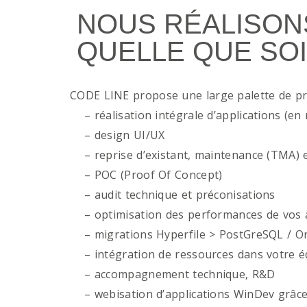
NOUS RÉALISON
QUELLE QUE SOI
CODE LINE propose une large palette de p
– réalisation intégrale d’applications (en 
– design UI/UX
– reprise d’existant, maintenance (TMA) e
– POC (Proof Of Concept)
– audit technique et préconisations
– optimisation des performances de vos ap
– migrations Hyperfile > PostGreSQL / Or
– intégration de ressources dans votre é
– accompagnement technique, R&D
– webisation d’applications WinDev grâce