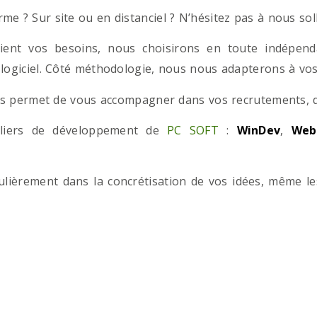
e ? Sur site ou en distanciel ? N’hésitez pas à nous solli
ient vos besoins, nous choisirons en toute indépend
 logiciel. Côté méthodologie, nous nous adapterons à vos 
 permet de vous accompagner dans vos recrutements, que
teliers de développement de
PC SOFT
:
WinDev
,
Web
iculièrement dans la concrétisation de vos idées, même l