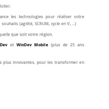
citer.
ance les technologies pour réaliser votre
souhaits (agilité, SCRUM, cycle en V, …)
lle que soit votre région.
Dev
et
WinDev Mobile
(plus de 25 ans
es plus innovantes, pour les transformer en