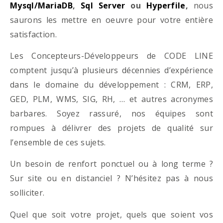
Mysql/MariaDB
,
Sql Server
ou
Hyperfile
,
nous
saurons les mettre en oeuvre pour votre entière
satisfaction.
Les Concepteurs-Développeurs de CODE LINE
comptent jusqu’à plusieurs décennies d’expérience
dans le domaine du développement : CRM, ERP,
GED, PLM, WMS, SIG, RH, … et autres acronymes
barbares. Soyez rassuré, nos équipes sont
rompues à délivrer des projets de qualité sur
l’ensemble de ces sujets.
Un besoin de renfort ponctuel ou à long terme ?
Sur site ou en distanciel ? N’hésitez pas à nous
solliciter.
Quel que soit votre projet, quels que soient vos