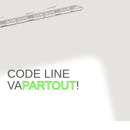
CODE LINE
VA
PARTOUT
!