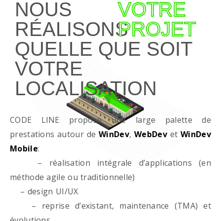
NOUS
VOTRE
RÉALISONS
PROJET
QUELLE QUE SOIT
VOTRE
LOCALISATION
CODE LINE propose une large palette de
prestations autour de
WinDev
,
WebDev
et
WinDev
Mobile
:
– réalisation intégrale d’applications (en
méthode agile ou traditionnelle)
– design UI/UX
– reprise d’existant, maintenance (TMA) et
évolutions