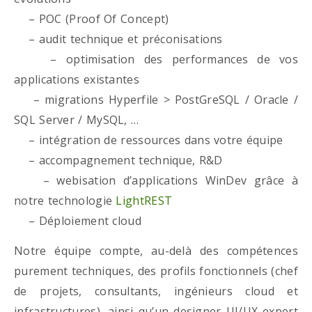
– POC (Proof Of Concept)
– audit technique et préconisations
– optimisation des performances de vos
applications existantes
– migrations Hyperfile > PostGreSQL / Oracle /
SQL Server / MySQL, …
– intégration de ressources dans votre équipe
– accompagnement technique, R&D
– webisation d’applications WinDev grâce à
notre technologie
LightREST
– Déploiement cloud
Notre équipe compte, au-delà des compétences
purement techniques, des profils fonctionnels (chef
de projets, consultants, ingénieurs cloud et
infrastructures), ainsi qu’un designer UI/UX expert