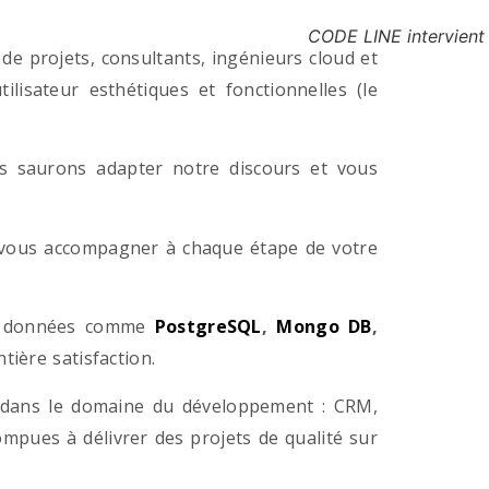
CODE LINE intervient
e projets, consultants, ingénieurs cloud et
lisateur esthétiques et fonctionnelles (le
us saurons adapter notre discours et vous
a vous accompagner à chaque étape de votre
e données comme
PostgreSQL
,
Mongo DB
,
ière satisfaction.
 dans le domaine du développement : CRM,
pues à délivrer des projets de qualité sur