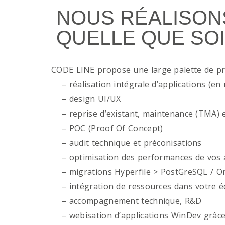
NOUS RÉALISON
QUELLE QUE SOI
CODE LINE propose une large palette de p
– réalisation intégrale d’applications (en 
– design UI/UX
– reprise d’existant, maintenance (TMA) e
– POC (Proof Of Concept)
– audit technique et préconisations
– optimisation des performances de vos ap
– migrations Hyperfile > PostGreSQL / Or
– intégration de ressources dans votre é
– accompagnement technique, R&D
– webisation d’applications WinDev grâce