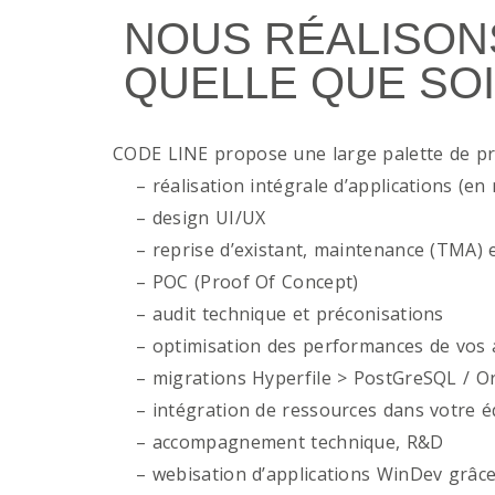
NOUS RÉALISON
QUELLE QUE SOI
CODE LINE propose une large palette de p
– réalisation intégrale d’applications (en 
– design UI/UX
– reprise d’existant, maintenance (TMA) e
– POC (Proof Of Concept)
– audit technique et préconisations
– optimisation des performances de vos ap
– migrations Hyperfile > PostGreSQL / Or
– intégration de ressources dans votre é
– accompagnement technique, R&D
– webisation d’applications WinDev grâce