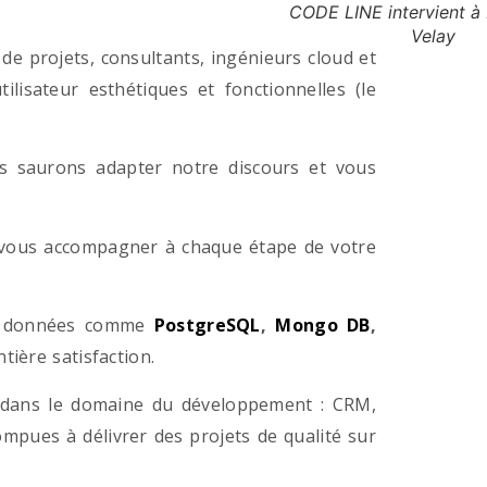
CODE LINE intervient à
Velay
e projets, consultants, ingénieurs cloud et
lisateur esthétiques et fonctionnelles (le
us saurons adapter notre discours et vous
a vous accompagner à chaque étape de votre
e données comme
PostgreSQL
,
Mongo DB
,
ière satisfaction.
 dans le domaine du développement : CRM,
pues à délivrer des projets de qualité sur