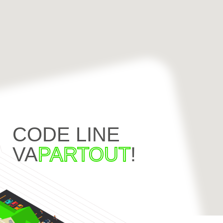
CODE LINE
VA
PARTOUT
!