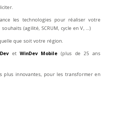
citer.
ance les technologies pour réaliser votre
souhaits (agilité, SCRUM, cycle en V, …)
lle que soit votre région.
Dev
et
WinDev Mobile
(plus de 25 ans
es plus innovantes, pour les transformer en