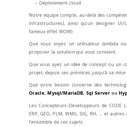
– Déploiement cloud
Notre équipe compte, au-delà des compétenc
infrastructures), ainsi qu’un designer UI
fameux effet WOW)
Que vous soyez un utilisateur lambda ou 
proposer la solution qui vous convient.
Que vous ayez un idée de concept ou un ca
projet, depuis ses prémices jusqu’à sa mise
Que votre besoin concerne des technol
Oracle
,
Mysql/MariaDB
,
Sql Server
ou
Hyp
Les Concepteurs-Développeurs de CODE LI
ERP, GED, PLM, WMS, SIG, RH, … et autres 
l’ensemble de ces sujets.