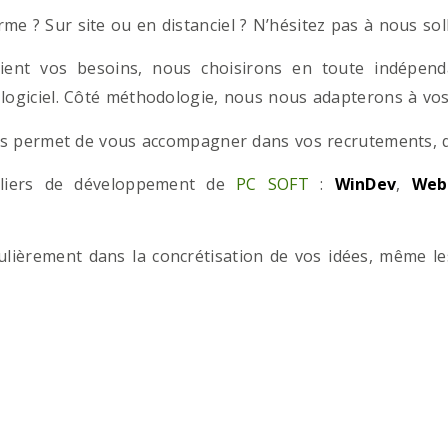
e ? Sur site ou en distanciel ? N’hésitez pas à nous solli
ient vos besoins, nous choisirons en toute indépend
 logiciel. Côté méthodologie, nous nous adapterons à vos 
 permet de vous accompagner dans vos recrutements, que
teliers de développement de
PC SOFT
:
WinDev
,
Web
iculièrement dans la concrétisation de vos idées, même l