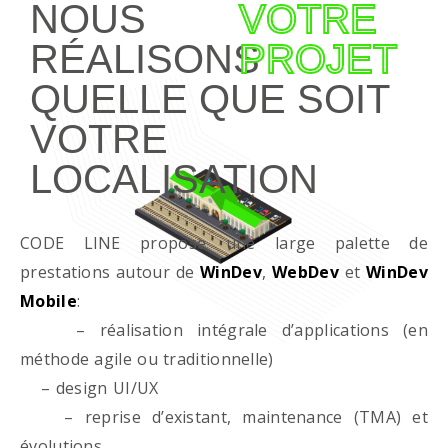
NOUS
VOTRE
RÉALISONS
PROJET
QUELLE QUE SOIT
VOTRE
LOCALISATION
CODE LINE propose une large palette de
prestations autour de
WinDev
,
WebDev
et
WinDev
Mobile
:
– réalisation intégrale d’applications (en
méthode agile ou traditionnelle)
– design UI/UX
– reprise d’existant, maintenance (TMA) et
évolutions