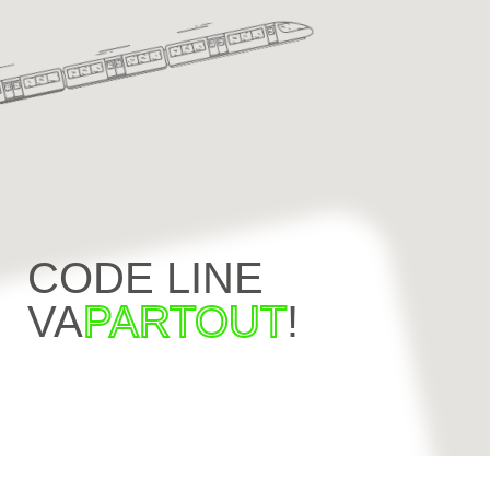
CODE LINE
VA
PARTOUT
!