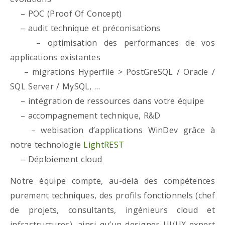
– POC (Proof Of Concept)
– audit technique et préconisations
– optimisation des performances de vos
applications existantes
– migrations Hyperfile > PostGreSQL / Oracle /
SQL Server / MySQL, …
– intégration de ressources dans votre équipe
– accompagnement technique, R&D
– webisation d’applications WinDev grâce à
notre technologie
LightREST
– Déploiement cloud
Notre équipe compte, au-delà des compétences
purement techniques, des profils fonctionnels (chef
de projets, consultants, ingénieurs cloud et
infrastructures), ainsi qu’un designer UI/UX expert