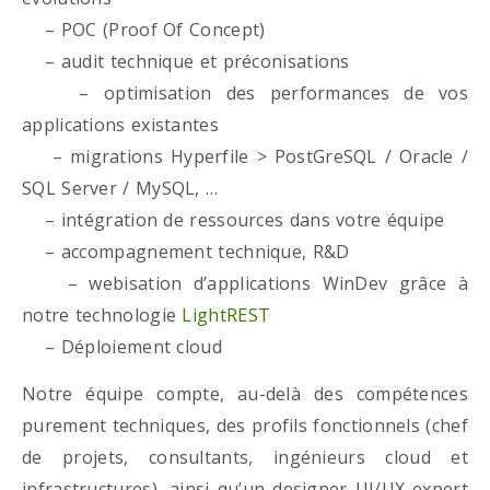
– POC (Proof Of Concept)
– audit technique et préconisations
– optimisation des performances de vos
applications existantes
– migrations Hyperfile > PostGreSQL / Oracle /
SQL Server / MySQL, …
– intégration de ressources dans votre équipe
– accompagnement technique, R&D
– webisation d’applications WinDev grâce à
notre technologie
LightREST
– Déploiement cloud
Notre équipe compte, au-delà des compétences
purement techniques, des profils fonctionnels (chef
de projets, consultants, ingénieurs cloud et
infrastructures), ainsi qu’un designer UI/UX expert