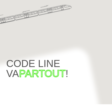
CODE LINE
VA
PARTOUT
!