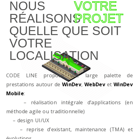
NOUS
VOTRE
RÉALISONS
PROJET
QUELLE QUE SOIT
VOTRE
LOCALISATION
CODE LINE propose une large palette de
prestations autour de
WinDev
,
WebDev
et
WinDev
Mobile
:
– réalisation intégrale d’applications (en
méthode agile ou traditionnelle)
– design UI/UX
– reprise d’existant, maintenance (TMA) et
évolutions