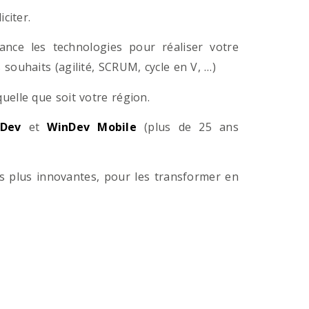
citer.
ance les technologies pour réaliser votre
souhaits (agilité, SCRUM, cycle en V, …)
lle que soit votre région.
Dev
et
WinDev Mobile
(plus de 25 ans
es plus innovantes, pour les transformer en