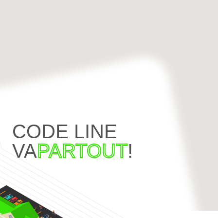
CODE LINE
VA
PARTOUT
!