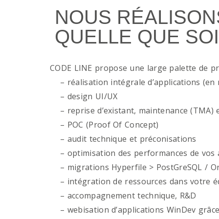
NOUS RÉALISON
QUELLE QUE SOI
CODE LINE propose une large palette de p
– réalisation intégrale d’applications (en 
– design UI/UX
– reprise d’existant, maintenance (TMA) e
– POC (Proof Of Concept)
– audit technique et préconisations
– optimisation des performances de vos ap
– migrations Hyperfile > PostGreSQL / Or
– intégration de ressources dans votre é
– accompagnement technique, R&D
– webisation d’applications WinDev grâce