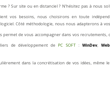
e ? Sur site ou en distanciel ? N’hésitez pas à nous solli
ient vos besoins, nous choisirons en toute indépend
 logiciel. Côté méthodologie, nous nous adapterons à vos 
 permet de vous accompagner dans vos recrutements, que
teliers de développement de
PC SOFT
:
WinDev
,
Web
iculièrement dans la concrétisation de vos idées, même l