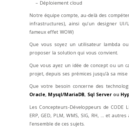
– Déploiement cloud
Notre équipe compte, au-delà des compétenc
infrastructures), ainsi qu’un designer UI
fameux effet WOW)
Que vous soyez un utilisateur lambda ou 
proposer la solution qui vous convient.
Que vous ayez un idée de concept ou un ca
projet, depuis ses prémices jusqu’à sa mise
Que votre besoin concerne des technol
Oracle
,
Mysql/MariaDB
,
Sql Server
ou
Hyp
Les Concepteurs-Développeurs de CODE LI
ERP, GED, PLM, WMS, SIG, RH, … et autres 
l’ensemble de ces sujets.