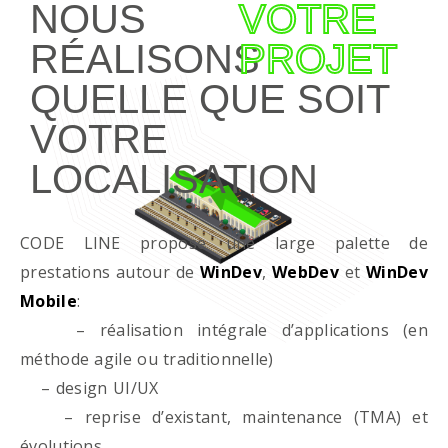
NOUS
VOTRE
RÉALISONS
PROJET
QUELLE QUE SOIT
VOTRE
LOCALISATION
CODE LINE propose une large palette de
prestations autour de
WinDev
,
WebDev
et
WinDev
Mobile
:
– réalisation intégrale d’applications (en
méthode agile ou traditionnelle)
– design UI/UX
– reprise d’existant, maintenance (TMA) et
évolutions