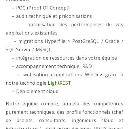
– POC (Proof Of Concept)
– audit technique et préconisations
– optimisation des performances de vos
applications existantes
– migrations Hyperfile > PostGreSQL / Oracle /
SQL Server / MySQL, …
– intégration de ressources dans votre équipe
– accompagnement technique, R&D
– webisation d’applications WinDev grâce à
notre technologie
LightREST
– Déploiement cloud
Notre équipe compte, au-delà des compétences
purement techniques, des profils fonctionnels (chef
de projets, consultants, ingénieurs cloud et
infrastructures), ainsi qu’un designer UI/UX expert