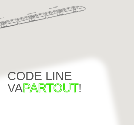
CODE LINE
VA
PARTOUT
!