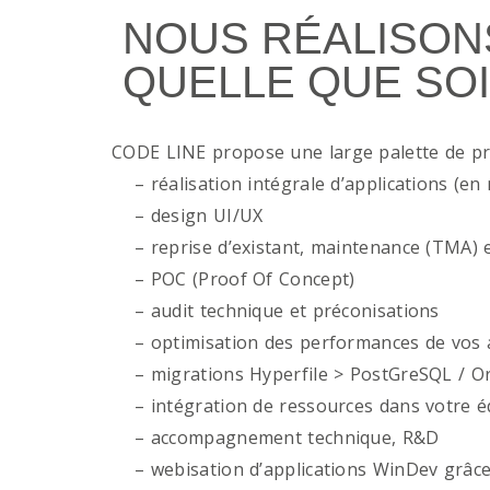
NOUS RÉALISON
QUELLE QUE SOI
CODE LINE propose une large palette de p
– réalisation intégrale d’applications (en 
– design UI/UX
– reprise d’existant, maintenance (TMA) e
– POC (Proof Of Concept)
– audit technique et préconisations
– optimisation des performances de vos ap
– migrations Hyperfile > PostGreSQL / Or
– intégration de ressources dans votre é
– accompagnement technique, R&D
– webisation d’applications WinDev grâce