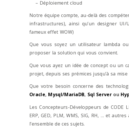
– Déploiement cloud
Notre équipe compte, au-delà des compétenc
infrastructures), ainsi qu’un designer UI
fameux effet WOW)
Que vous soyez un utilisateur lambda ou 
proposer la solution qui vous convient.
Que vous ayez un idée de concept ou un ca
projet, depuis ses prémices jusqu’à sa mise
Que votre besoin concerne des technol
Oracle
,
Mysql/MariaDB
,
Sql Server
ou
Hyp
Les Concepteurs-Développeurs de CODE LI
ERP, GED, PLM, WMS, SIG, RH, … et autres 
l’ensemble de ces sujets.