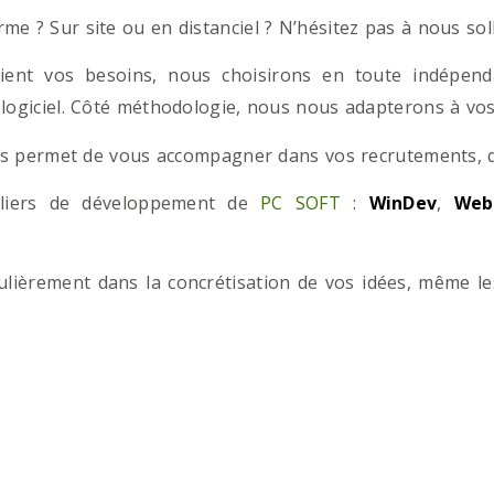
e ? Sur site ou en distanciel ? N’hésitez pas à nous solli
ient vos besoins, nous choisirons en toute indépend
 logiciel. Côté méthodologie, nous nous adapterons à vos 
 permet de vous accompagner dans vos recrutements, que
teliers de développement de
PC SOFT
:
WinDev
,
Web
iculièrement dans la concrétisation de vos idées, même l