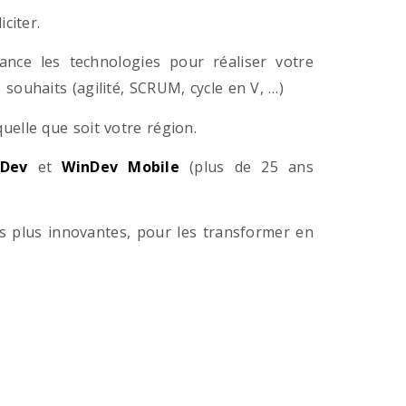
citer.
ance les technologies pour réaliser votre
souhaits (agilité, SCRUM, cycle en V, …)
lle que soit votre région.
Dev
et
WinDev Mobile
(plus de 25 ans
es plus innovantes, pour les transformer en