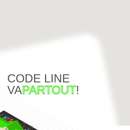
CODE LINE
VA
PARTOUT
!