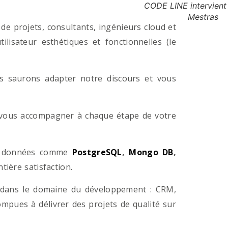
CODE LINE intervient
Mestras
e projets, consultants, ingénieurs cloud et
lisateur esthétiques et fonctionnelles (le
us saurons adapter notre discours et vous
a vous accompagner à chaque étape de votre
e données comme
PostgreSQL
,
Mongo DB
,
ière satisfaction.
 dans le domaine du développement : CRM,
pues à délivrer des projets de qualité sur