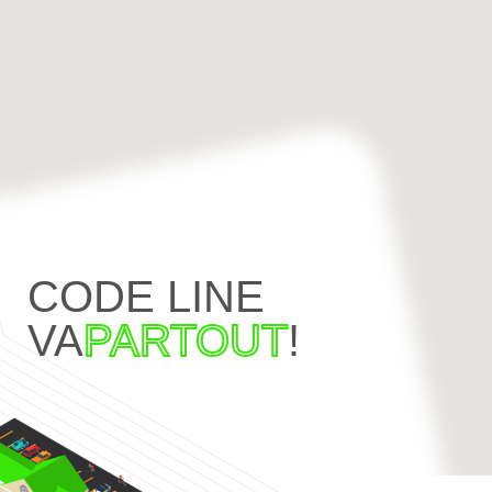
CODE LINE
VA
PARTOUT
!