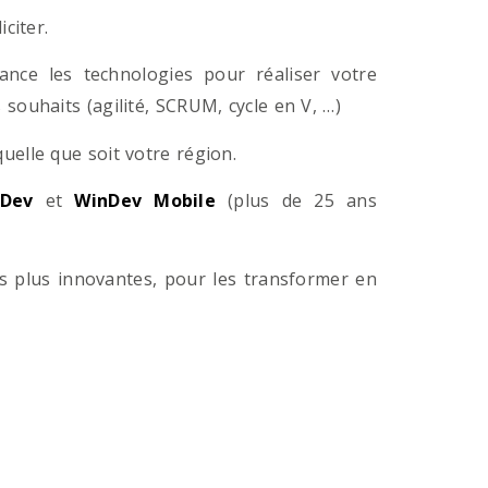
citer.
ance les technologies pour réaliser votre
souhaits (agilité, SCRUM, cycle en V, …)
lle que soit votre région.
Dev
et
WinDev Mobile
(plus de 25 ans
es plus innovantes, pour les transformer en