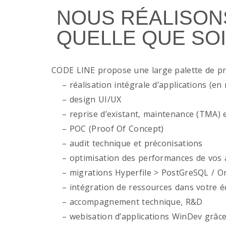
NOUS RÉALISON
QUELLE QUE SOI
CODE LINE propose une large palette de p
– réalisation intégrale d’applications (en 
– design UI/UX
– reprise d’existant, maintenance (TMA) e
– POC (Proof Of Concept)
– audit technique et préconisations
– optimisation des performances de vos ap
– migrations Hyperfile > PostGreSQL / Or
– intégration de ressources dans votre é
– accompagnement technique, R&D
– webisation d’applications WinDev grâce