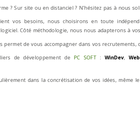
e ? Sur site ou en distanciel ? N’hésitez pas à nous solli
ient vos besoins, nous choisirons en toute indépend
 logiciel. Côté méthodologie, nous nous adapterons à vos 
 permet de vous accompagner dans vos recrutements, que
teliers de développement de
PC SOFT
:
WinDev
,
Web
iculièrement dans la concrétisation de vos idées, même l