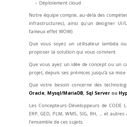
– Déploiement cloud
Notre équipe compte, au-delà des compétenc
infrastructures), ainsi qu’un designer UI
fameux effet WOW)
Que vous soyez un utilisateur lambda ou 
proposer la solution qui vous convient.
Que vous ayez un idée de concept ou un ca
projet, depuis ses prémices jusqu’à sa mise
Que votre besoin concerne des technol
Oracle
,
Mysql/MariaDB
,
Sql Server
ou
Hyp
Les Concepteurs-Développeurs de CODE LI
ERP, GED, PLM, WMS, SIG, RH, … et autres 
l’ensemble de ces sujets.