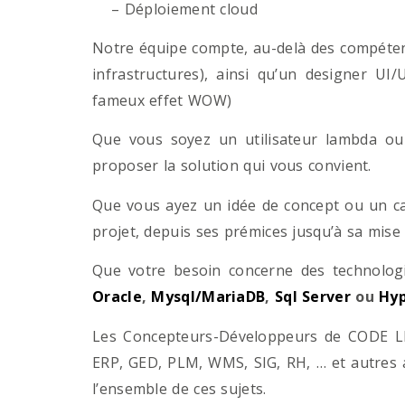
– Déploiement cloud
Notre équipe compte, au-delà des compétenc
infrastructures), ainsi qu’un designer UI
fameux effet WOW)
Que vous soyez un utilisateur lambda ou 
proposer la solution qui vous convient.
Que vous ayez un idée de concept ou un ca
projet, depuis ses prémices jusqu’à sa mise
Que votre besoin concerne des technol
Oracle
,
Mysql/MariaDB
,
Sql Server
ou
Hyp
Les Concepteurs-Développeurs de CODE LI
ERP, GED, PLM, WMS, SIG, RH, … et autres 
l’ensemble de ces sujets.