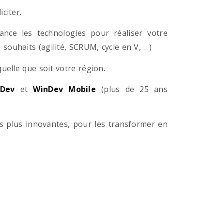
citer.
ance les technologies pour réaliser votre
souhaits (agilité, SCRUM, cycle en V, …)
lle que soit votre région.
Dev
et
WinDev Mobile
(plus de 25 ans
es plus innovantes, pour les transformer en