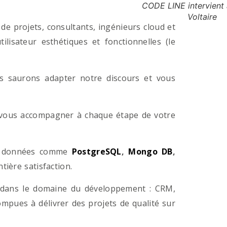
CODE LINE intervient 
Voltaire
e projets, consultants, ingénieurs cloud et
lisateur esthétiques et fonctionnelles (le
us saurons adapter notre discours et vous
a vous accompagner à chaque étape de votre
e données comme
PostgreSQL
,
Mongo DB
,
ière satisfaction.
 dans le domaine du développement : CRM,
pues à délivrer des projets de qualité sur