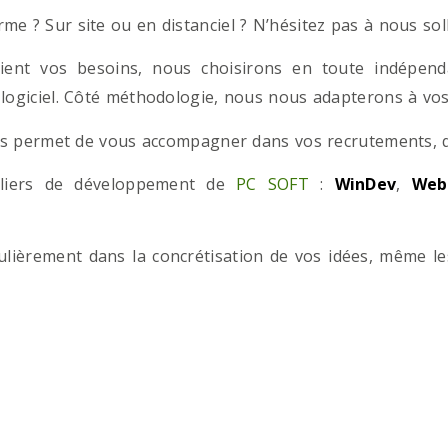
e ? Sur site ou en distanciel ? N’hésitez pas à nous solli
ient vos besoins, nous choisirons en toute indépend
 logiciel. Côté méthodologie, nous nous adapterons à vos 
 permet de vous accompagner dans vos recrutements, que
teliers de développement de
PC SOFT
:
WinDev
,
Web
iculièrement dans la concrétisation de vos idées, même l