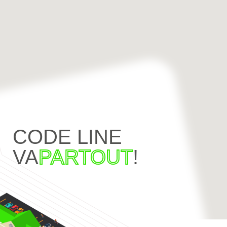
CODE LINE
VA
PARTOUT
!