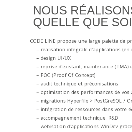
NOUS RÉALISON
QUELLE QUE SOI
CODE LINE propose une large palette de p
– réalisation intégrale d’applications (en 
– design UI/UX
– reprise d’existant, maintenance (TMA) e
– POC (Proof Of Concept)
– audit technique et préconisations
– optimisation des performances de vos ap
– migrations Hyperfile > PostGreSQL / Or
– intégration de ressources dans votre é
– accompagnement technique, R&D
– webisation d’applications WinDev grâce