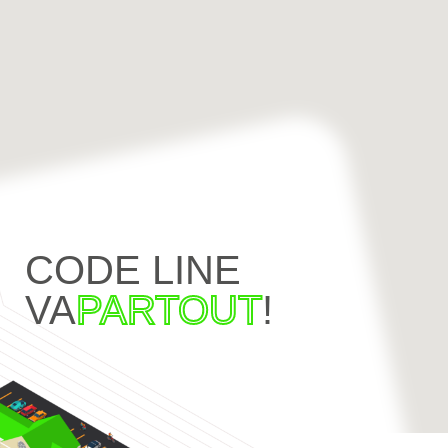
CODE LINE
VA
PARTOUT
!