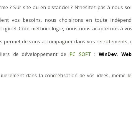
e ? Sur site ou en distanciel ? N’hésitez pas à nous solli
ient vos besoins, nous choisirons en toute indépend
 logiciel. Côté méthodologie, nous nous adapterons à vos 
 permet de vous accompagner dans vos recrutements, que
teliers de développement de
PC SOFT
:
WinDev
,
Web
iculièrement dans la concrétisation de vos idées, même l