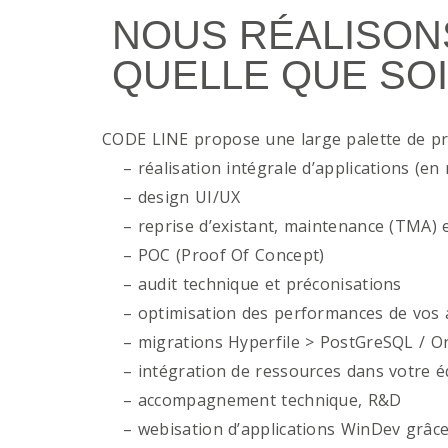
NOUS RÉALISON
QUELLE QUE SOI
CODE LINE propose une large palette de p
– réalisation intégrale d’applications (en 
– design UI/UX
– reprise d’existant, maintenance (TMA) e
– POC (Proof Of Concept)
– audit technique et préconisations
– optimisation des performances de vos ap
– migrations Hyperfile > PostGreSQL / Or
– intégration de ressources dans votre é
– accompagnement technique, R&D
– webisation d’applications WinDev grâce