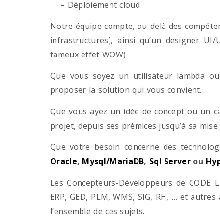
– Déploiement cloud
Notre équipe compte, au-delà des compétenc
infrastructures), ainsi qu’un designer UI
fameux effet WOW)
Que vous soyez un utilisateur lambda ou 
proposer la solution qui vous convient.
Que vous ayez un idée de concept ou un ca
projet, depuis ses prémices jusqu’à sa mise
Que votre besoin concerne des technol
Oracle
,
Mysql/MariaDB
,
Sql Server
ou
Hyp
Les Concepteurs-Développeurs de CODE LI
ERP, GED, PLM, WMS, SIG, RH, … et autres 
l’ensemble de ces sujets.