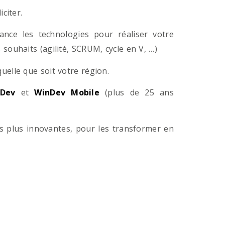
citer.
ance les technologies pour réaliser votre
souhaits (agilité, SCRUM, cycle en V, …)
lle que soit votre région.
Dev
et
WinDev Mobile
(plus de 25 ans
es plus innovantes, pour les transformer en