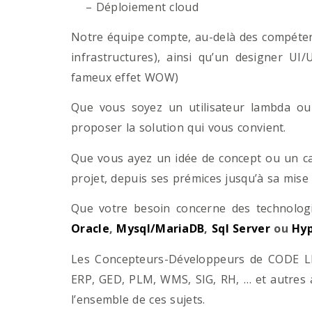
– Déploiement cloud
Notre équipe compte, au-delà des compétenc
infrastructures), ainsi qu’un designer UI
fameux effet WOW)
Que vous soyez un utilisateur lambda ou 
proposer la solution qui vous convient.
Que vous ayez un idée de concept ou un ca
projet, depuis ses prémices jusqu’à sa mise
Que votre besoin concerne des technol
Oracle
,
Mysql/MariaDB
,
Sql Server
ou
Hyp
Les Concepteurs-Développeurs de CODE LI
ERP, GED, PLM, WMS, SIG, RH, … et autres 
l’ensemble de ces sujets.