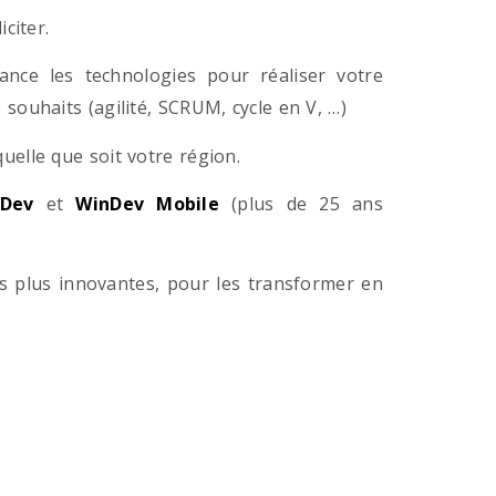
citer.
ance les technologies pour réaliser votre
souhaits (agilité, SCRUM, cycle en V, …)
lle que soit votre région.
Dev
et
WinDev Mobile
(plus de 25 ans
es plus innovantes, pour les transformer en