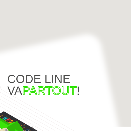
CODE LINE
VA
PARTOUT
!