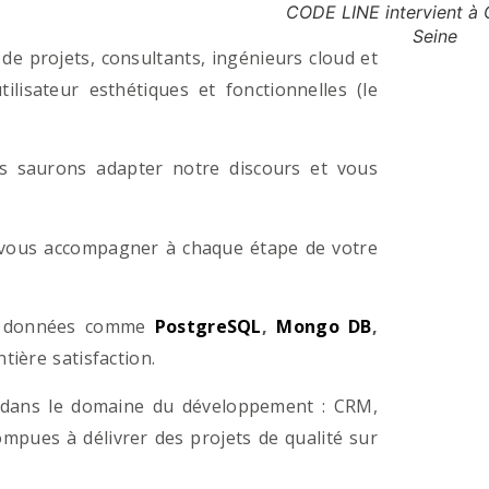
CODE LINE intervient à 
Seine
e projets, consultants, ingénieurs cloud et
lisateur esthétiques et fonctionnelles (le
us saurons adapter notre discours et vous
a vous accompagner à chaque étape de votre
e données comme
PostgreSQL
,
Mongo DB
,
ière satisfaction.
 dans le domaine du développement : CRM,
pues à délivrer des projets de qualité sur