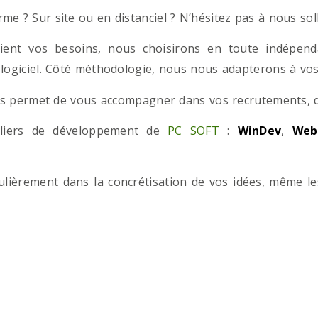
e ? Sur site ou en distanciel ? N’hésitez pas à nous solli
ient vos besoins, nous choisirons en toute indépend
 logiciel. Côté méthodologie, nous nous adapterons à vos 
 permet de vous accompagner dans vos recrutements, que
teliers de développement de
PC SOFT
:
WinDev
,
Web
iculièrement dans la concrétisation de vos idées, même l