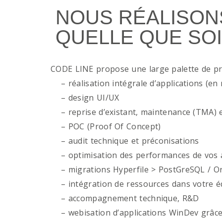
NOUS RÉALISON
QUELLE QUE SOI
CODE LINE propose une large palette de p
– réalisation intégrale d’applications (en 
– design UI/UX
– reprise d’existant, maintenance (TMA) e
– POC (Proof Of Concept)
– audit technique et préconisations
– optimisation des performances de vos ap
– migrations Hyperfile > PostGreSQL / Or
– intégration de ressources dans votre é
– accompagnement technique, R&D
– webisation d’applications WinDev grâce