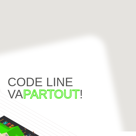
CODE LINE
VA
PARTOUT
!