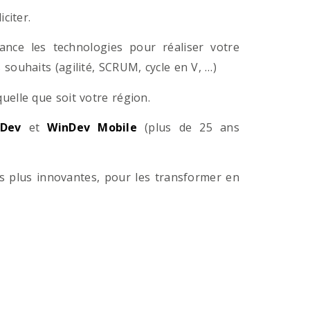
citer.
ance les technologies pour réaliser votre
souhaits (agilité, SCRUM, cycle en V, …)
lle que soit votre région.
Dev
et
WinDev Mobile
(plus de 25 ans
es plus innovantes, pour les transformer en