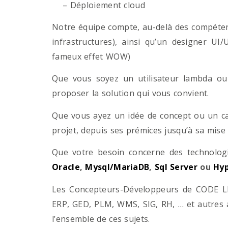
– Déploiement cloud
Notre équipe compte, au-delà des compétenc
infrastructures), ainsi qu’un designer UI
fameux effet WOW)
Que vous soyez un utilisateur lambda ou 
proposer la solution qui vous convient.
Que vous ayez un idée de concept ou un ca
projet, depuis ses prémices jusqu’à sa mise
Que votre besoin concerne des technol
Oracle
,
Mysql/MariaDB
,
Sql Server
ou
Hyp
Les Concepteurs-Développeurs de CODE LI
ERP, GED, PLM, WMS, SIG, RH, … et autres 
l’ensemble de ces sujets.