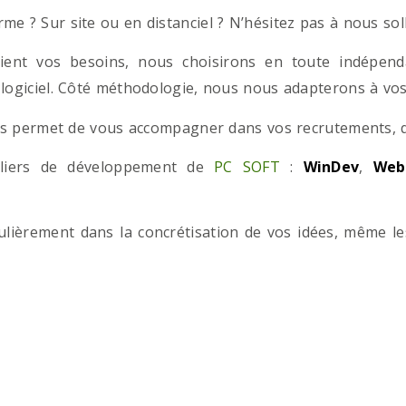
e ? Sur site ou en distanciel ? N’hésitez pas à nous solli
ient vos besoins, nous choisirons en toute indépend
 logiciel. Côté méthodologie, nous nous adapterons à vos 
 permet de vous accompagner dans vos recrutements, que
teliers de développement de
PC SOFT
:
WinDev
,
Web
iculièrement dans la concrétisation de vos idées, même l