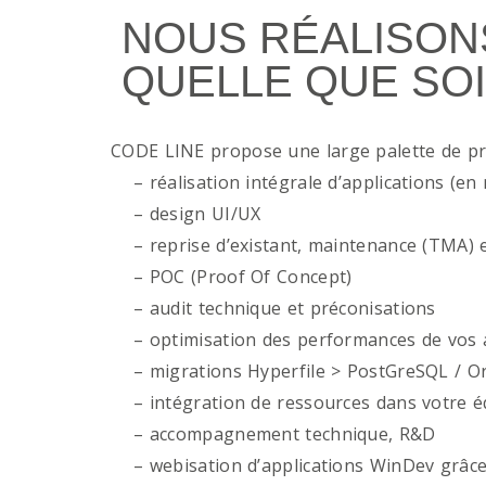
NOUS RÉALISON
QUELLE QUE SOI
CODE LINE propose une large palette de p
– réalisation intégrale d’applications (en 
– design UI/UX
– reprise d’existant, maintenance (TMA) e
– POC (Proof Of Concept)
– audit technique et préconisations
– optimisation des performances de vos ap
– migrations Hyperfile > PostGreSQL / Or
– intégration de ressources dans votre é
– accompagnement technique, R&D
– webisation d’applications WinDev grâce