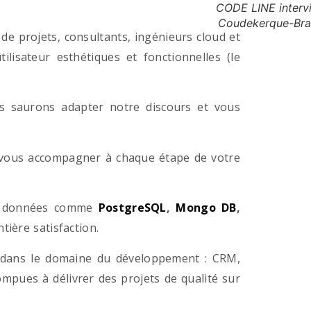
CODE LINE intervi
Coudekerque-Bra
e projets, consultants, ingénieurs cloud et
lisateur esthétiques et fonctionnelles (le
us saurons adapter notre discours et vous
a vous accompagner à chaque étape de votre
e données comme
PostgreSQL
,
Mongo DB
,
ière satisfaction.
 dans le domaine du développement : CRM,
pues à délivrer des projets de qualité sur