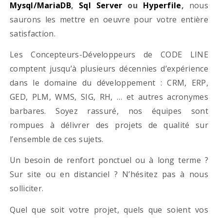
Mysql/MariaDB
,
Sql Server
ou
Hyperfile
,
nous
saurons les mettre en oeuvre pour votre entière
satisfaction.
Les Concepteurs-Développeurs de CODE LINE
comptent jusqu’à plusieurs décennies d’expérience
dans le domaine du développement : CRM, ERP,
GED, PLM, WMS, SIG, RH, … et autres acronymes
barbares. Soyez rassuré, nos équipes sont
rompues à délivrer des projets de qualité sur
l’ensemble de ces sujets.
Un besoin de renfort ponctuel ou à long terme ?
Sur site ou en distanciel ? N’hésitez pas à nous
solliciter.
Quel que soit votre projet, quels que soient vos