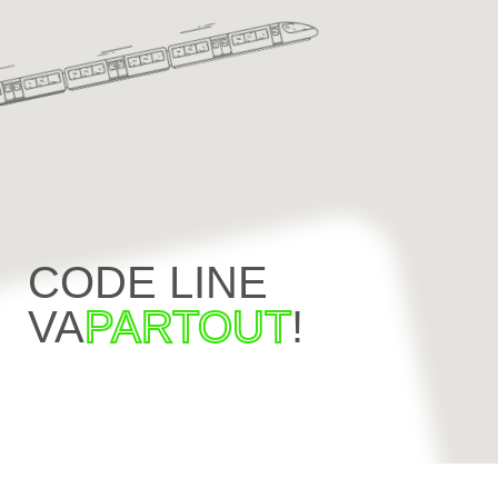
CODE LINE
VA
PARTOUT
!