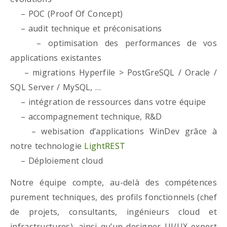
– POC (Proof Of Concept)
– audit technique et préconisations
– optimisation des performances de vos
applications existantes
– migrations Hyperfile > PostGreSQL / Oracle /
SQL Server / MySQL, …
– intégration de ressources dans votre équipe
– accompagnement technique, R&D
– webisation d’applications WinDev grâce à
notre technologie
LightREST
– Déploiement cloud
Notre équipe compte, au-delà des compétences
purement techniques, des profils fonctionnels (chef
de projets, consultants, ingénieurs cloud et
infrastructures), ainsi qu’un designer UI/UX expert