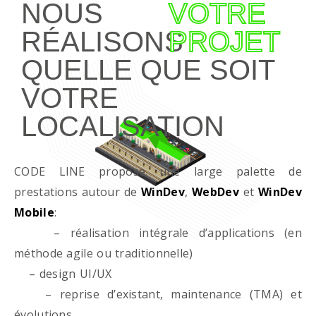
NOUS
VOTRE
RÉALISONS
PROJET
QUELLE QUE SOIT
VOTRE
LOCALISATION
CODE LINE propose une large palette de
prestations autour de
WinDev
,
WebDev
et
WinDev
Mobile
:
– réalisation intégrale d’applications (en
méthode agile ou traditionnelle)
– design UI/UX
– reprise d’existant, maintenance (TMA) et
évolutions