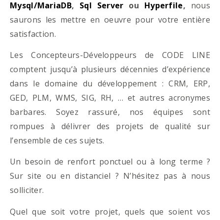
Mysql/MariaDB
,
Sql Server
ou
Hyperfile
,
nous
saurons les mettre en oeuvre pour votre entière
satisfaction.
Les Concepteurs-Développeurs de CODE LINE
comptent jusqu’à plusieurs décennies d’expérience
dans le domaine du développement : CRM, ERP,
GED, PLM, WMS, SIG, RH, … et autres acronymes
barbares. Soyez rassuré, nos équipes sont
rompues à délivrer des projets de qualité sur
l’ensemble de ces sujets.
Un besoin de renfort ponctuel ou à long terme ?
Sur site ou en distanciel ? N’hésitez pas à nous
solliciter.
Quel que soit votre projet, quels que soient vos