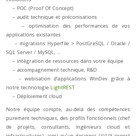
– POC (Proof Of Concept)
– audit technique et préconisations
– optimisation des performances de vos
applications existantes
– migrations Hyperfile > PostGreSQL / Oracle /
SQL Server / MySQL, …
– intégration de ressources dans votre équipe
– accompagnement technique, R&D
– webisation d’applications WinDev grâce à
notre technologie
LightREST
– Déploiement cloud
Notre équipe compte, au-delà des compétences
purement techniques, des profils fonctionnels (chef
de projets, consultants, ingénieurs cloud et
infrastructures), ainsi qu’un designer UI/UX expert