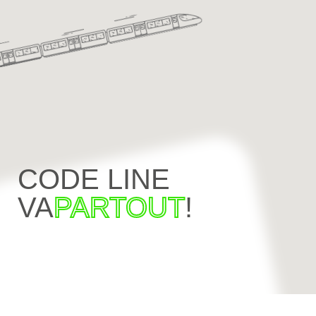
CODE LINE
VA
PARTOUT
!