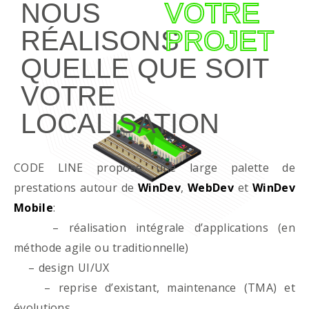
NOUS
VOTRE
RÉALISONS
PROJET
QUELLE QUE SOIT
VOTRE
LOCALISATION
CODE LINE propose une large palette de
prestations autour de
WinDev
,
WebDev
et
WinDev
Mobile
:
– réalisation intégrale d’applications (en
méthode agile ou traditionnelle)
– design UI/UX
– reprise d’existant, maintenance (TMA) et
évolutions