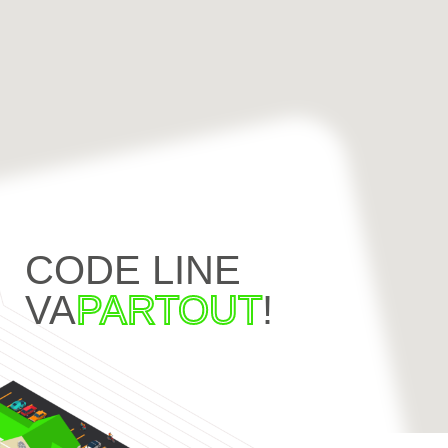
CODE LINE
VA
PARTOUT
!