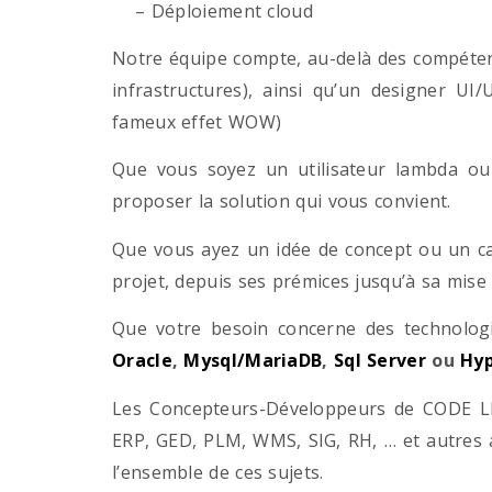
– Déploiement cloud
Notre équipe compte, au-delà des compétenc
infrastructures), ainsi qu’un designer UI
fameux effet WOW)
Que vous soyez un utilisateur lambda ou 
proposer la solution qui vous convient.
Que vous ayez un idée de concept ou un ca
projet, depuis ses prémices jusqu’à sa mise
Que votre besoin concerne des technol
Oracle
,
Mysql/MariaDB
,
Sql Server
ou
Hyp
Les Concepteurs-Développeurs de CODE LI
ERP, GED, PLM, WMS, SIG, RH, … et autres 
l’ensemble de ces sujets.