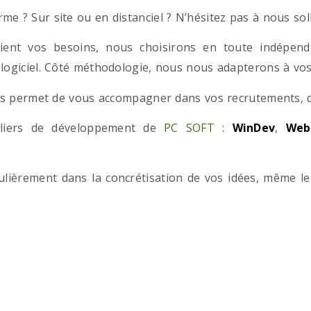
e ? Sur site ou en distanciel ? N’hésitez pas à nous solli
ient vos besoins, nous choisirons en toute indépend
 logiciel. Côté méthodologie, nous nous adapterons à vos 
 permet de vous accompagner dans vos recrutements, que
teliers de développement de
PC SOFT
:
WinDev
,
Web
iculièrement dans la concrétisation de vos idées, même l