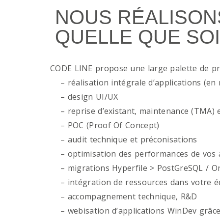
NOUS RÉALISON
QUELLE QUE SOI
CODE LINE propose une large palette de p
– réalisation intégrale d’applications (en 
– design UI/UX
– reprise d’existant, maintenance (TMA) e
– POC (Proof Of Concept)
– audit technique et préconisations
– optimisation des performances de vos ap
– migrations Hyperfile > PostGreSQL / Or
– intégration de ressources dans votre é
– accompagnement technique, R&D
– webisation d’applications WinDev grâce