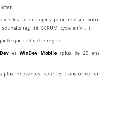
citer.
ance les technologies pour réaliser votre
souhaits (agilité, SCRUM, cycle en V, …)
lle que soit votre région.
Dev
et
WinDev Mobile
(plus de 25 ans
es plus innovantes, pour les transformer en