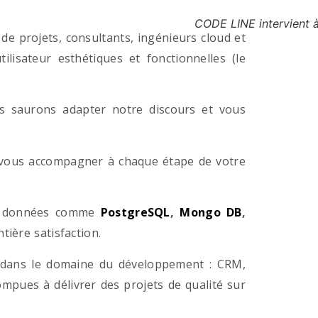
CODE LINE intervient 
e projets, consultants, ingénieurs cloud et
lisateur esthétiques et fonctionnelles (le
us saurons adapter notre discours et vous
a vous accompagner à chaque étape de votre
e données comme
PostgreSQL
,
Mongo DB
,
ière satisfaction.
 dans le domaine du développement : CRM,
pues à délivrer des projets de qualité sur